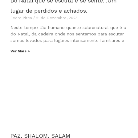
Do Natal que se escuta e se sente…Um
lugar de perdidos e achados.
Pedro Pires
21 de Dezembro, 2023
Neste tempo tão humano quanto sobrenatural que é o
do Natal, da cadeira onde nos sentamos para escutar
somos levados para lugares intensamente familiares e
Ver Mais >
PAZ, SHALOM, SALAM