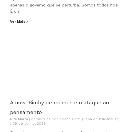
apenas o governo que se perturba. Somos todos nós!
É um
Ver Mais >
A nova Bimby de memes e o ataque ao
pensamento
Rita Marta [Membro da Sociedade Portuguesa de Psicanálise]
29 de Junho, 2023