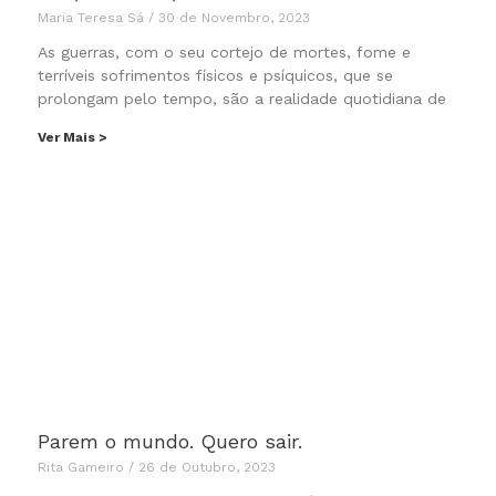
Maria Teresa Sá
30 de Novembro, 2023
As guerras, com o seu cortejo de mortes, fome e
terríveis sofrimentos físicos e psíquicos, que se
prolongam pelo tempo, são a realidade quotidiana de
Ver Mais >
Parem o mundo. Quero sair.
Rita Gameiro
26 de Outubro, 2023