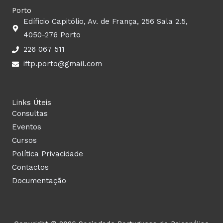
Porto
Edíficio Capitólio, Av. de França, 256 Sala 2.5,
4050-276 Porto
226 067 511
iftp.porto@gmail.com
Links Úteis
Consultas
Eventos
Cursos
Política Privacidade
Contactos
Documentação