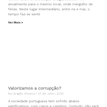
anualmente para o mesmo local, onde mergulho de
férias. Neste lugar intermediário, entre ria e mar, o
tempo faz-se sentir
Ver Mais >
Valorizamos a corrupção?
Rui Aragão Oliveira
27 de Julho, 2023
A sociedade portuguesa tem sofrido abalos
significativos, com casos e casinhos. Contudo, não será