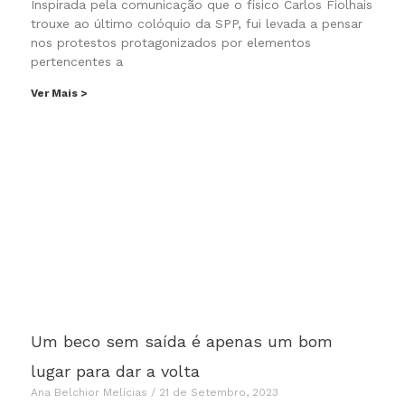
Inspirada pela comunicação que o físico Carlos Fiolhais
trouxe ao último colóquio da SPP, fui levada a pensar
nos protestos protagonizados por elementos
pertencentes a
Ver Mais >
Um beco sem saída é apenas um bom
lugar para dar a volta
Ana Belchior Melícias
21 de Setembro, 2023