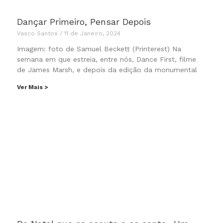
Dançar Primeiro, Pensar Depois
Vasco Santos
11 de Janeiro, 2024
Imagem: foto de Samuel Beckett (Printerest) Na
semana em que estreia, entre nós, Dance First, filme
de James Marsh, e depois da edição da monumental
Ver Mais >