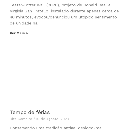
Teeter-Totter Wall (2020), projeto de Ronald Rael e
Virginia San Fratello, instalado durante apenas cerca de
40 minutos, evocou/denunciou um utópico sentimento
de unidade na
Ver Mais >
Tempo de férias
Rita Gameiro
10 de Agosto, 2023
Conservando uma tradição antiga, desloco-me