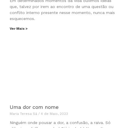
Em determinados momentos da vida ouvimos ideias
que, talvez por irem ao encontro de uma questão ou
conflito interno presente nesse momento, nunca mais
esquecemos.
Ver Mais >
Uma dor com nome
Maria Teresa Sá
4 de Maio, 2023
Ninguém onde pousar a dor, a confusão, a raiva. Só