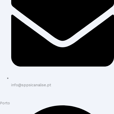
info@sppsicanalise.pt
Porto