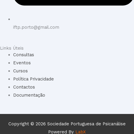
iftp.porto@gmail.com
Links Úteis
Consultas
Eventos
Cursos
Política Privacidade
Contactos
Documentação
Copyright © 2026 Sociedade Portuguesa de Psicanálise
Powered By
LabX