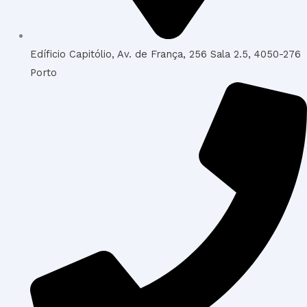
Edíficio Capitólio, Av. de França, 256 Sala 2.5, 4050-276
Porto