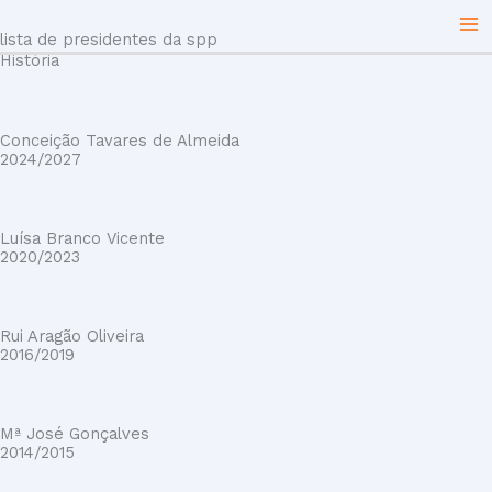
Skip
lista de presidentes da spp
to
História
content
Conceição Tavares de Almeida
2024/2027
Luísa Branco Vicente
2020/2023
Rui Aragão Oliveira
2016/2019
Mª José Gonçalves
2014/2015