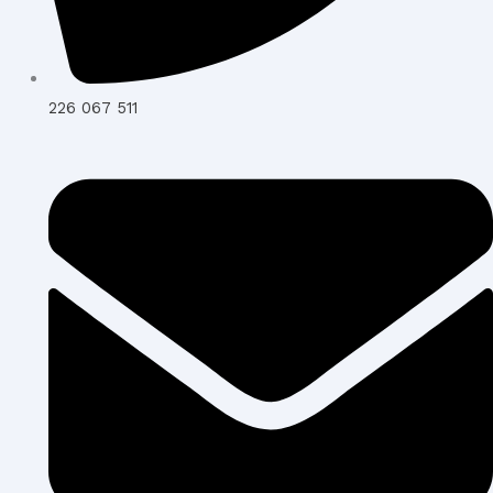
226 067 511