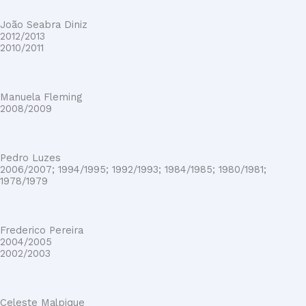
João Seabra Diniz
2012/2013
2010/2011
Manuela Fleming
2008/2009
Pedro Luzes
2006/2007; 1994/1995; 1992/1993; 1984/1985; 1980/1981;
1978/1979
Frederico Pereira
2004/2005
2002/2003
Celeste Malpique