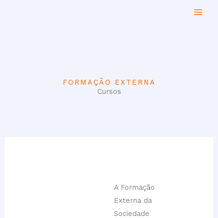
Skip
to
content
FORMAÇÃO EXTERNA
Cursos
A Formação
Externa da
Sociedade