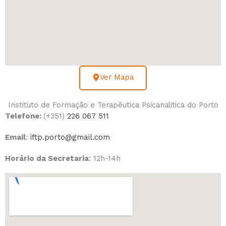
Ver Mapa
Instituto de Formação e Terapêutica Psicanalitica do Porto
Telefone:
(+351)
226 067 511
Email
:
iftp.porto@gmail.com
Horário da Secretaria
: 12h-14h