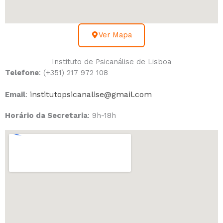
Ver Mapa
Instituto de Psicanálise de Lisboa
Telefone
:
(+351) 217 972 108
institutopsicanalise@gmail.com
Email
:
Horário da Secretaria
: 9h-18h