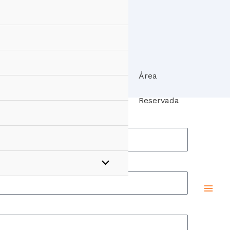
E
Área
Reservada