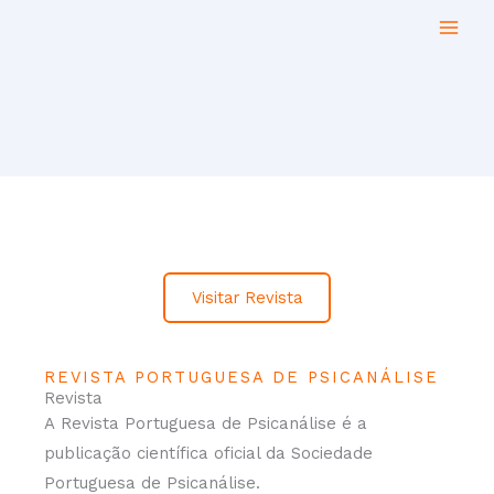
Skip
to
content
Visitar Revista
REVISTA PORTUGUESA DE PSICANÁLISE
Revista
A Revista Portuguesa de Psicanálise é a
publicação científica oficial da Sociedade
Portuguesa de Psicanálise.