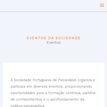
Skip
to
content
EVENTOS DA SOCIEDADE
Eventos
A Sociedade Portuguesa de Psicanálise organiza e
participa em diversos eventos, proporcionando
oportunidades para a formação contínua, partilha
de conhecimentos e o aprofundamento da
prática psicanalítica.