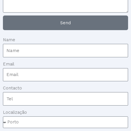
Send
Name
Email
Contacto
Localização