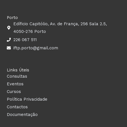
Porto
Edíficio Capitólio, Av. de França, 256 Sala 2.5,
4050-276 Porto
226 067 511
iftp.porto@gmail.com
Links Úteis
Consultas
Eventos
Cursos
Política Privacidade
Contactos
Documentação