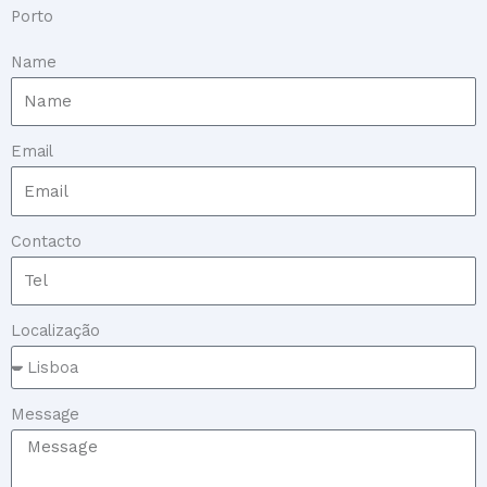
Porto
Name
Email
Contacto
Localização
Message