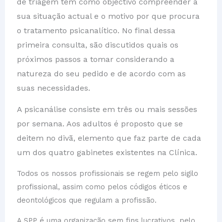
de triagem tem como objectivo compreender a
sua situação actual e o motivo por que procura
o tratamento psicanalítico. No final dessa
primeira consulta, são discutidos quais os
pr
ó
ximos passos a tomar considerando a
natureza do seu pedido e de acordo com as
suas necessidades.
A
psicanálise
consiste em três ou mais sessões
por semana. Aos adultos é proposto que se
deitem no divã, elemento que faz parte de cada
um dos quatro gabinetes existentes na Clínica.
Todos os nossos profissionais se regem pelo sigilo
profissional, assim como pelos códigos éticos e
deontológicos que regulam a profissão.
A SPP é uma organização sem fins lucrativos, pelo