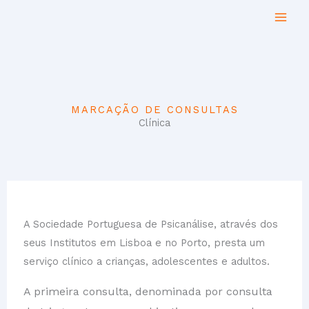
Skip
to
content
MARCAÇÃO DE CONSULTAS
Clínica
A Sociedade Portuguesa de Psicanálise, através dos
seus Institutos em Lisboa e no Porto, presta um
serviço clínico a crianças, adolescentes e adultos.
A primeira consulta, denominada por consulta