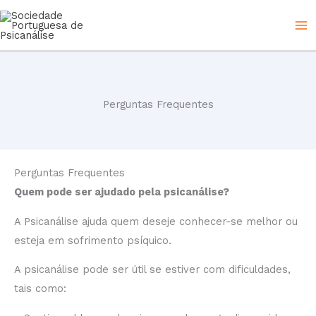
Skip
to
content
Perguntas Frequentes
Perguntas Frequentes
Quem pode ser ajudado pela psicanálise?
A Psicanálise ajuda quem deseje conhecer-se melhor ou
esteja em sofrimento psíquico.
A psicanálise pode ser útil se estiver com dificuldades,
tais como: