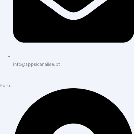
info@sppsicanalise.pt
Porto