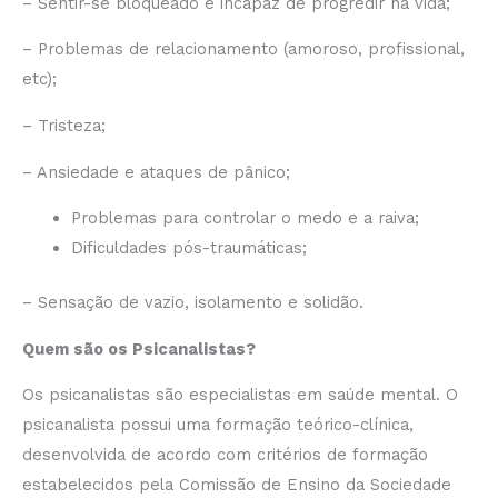
– Sentir-se bloqueado e incapaz de progredir na vida;
– Problemas de relacionamento (amoroso, profissional,
etc);
– Tristeza;
– Ansiedade e ataques de pânico;
Problemas para controlar o medo e a raiva;
Dificuldades pós-traumáticas;
– Sensação de vazio, isolamento e solidão.
Quem são os Psicanalistas?
Os psicanalistas são especialistas em saúde mental. O
psicanalista possui uma formação teórico-clínica,
desenvolvida de acordo com critérios de formação
estabelecidos pela Comissão de Ensino da Sociedade