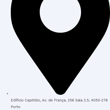
Edíficio Capitólio, Av. de França, 256 Sala 2.5, 4050-276
Porto