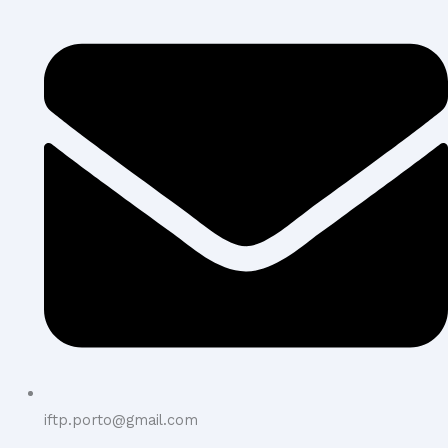
iftp.porto@gmail.com