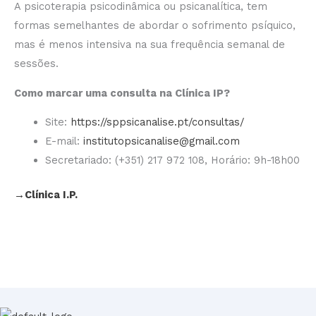
A psicoterapia psicodinâmica ou psicanalítica, tem
formas semelhantes de abordar o sofrimento psíquico,
mas é menos intensiva na sua frequência semanal de
sessões.
Como marcar uma consulta na Clínica IP?
Site:
https://sppsicanalise.pt/consultas/
E-mail:
institutopsicanalise@gmail.com
Secretariado: (+351) 217 972 108, Horário: 9h-18h00
→Clínica I.P.