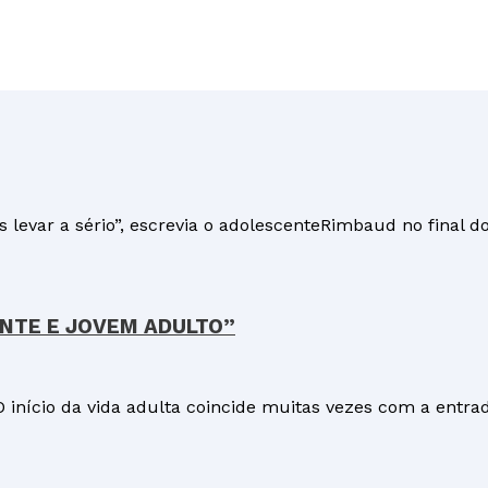
 levar a sério”, escrevia o adolescenteRimbaud no final d
NTE E JOVEM ADULTO”
ício da vida adulta coincide muitas vezes com a entrad