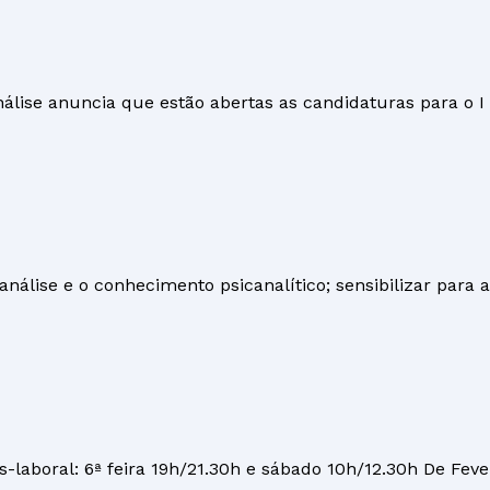
lise anuncia que estão abertas as candidaturas para o I 
canálise e o conhecimento psicanalítico; sensibilizar para
laboral: 6ª feira 19h/21.30h e sábado 10h/12.30h De Feve