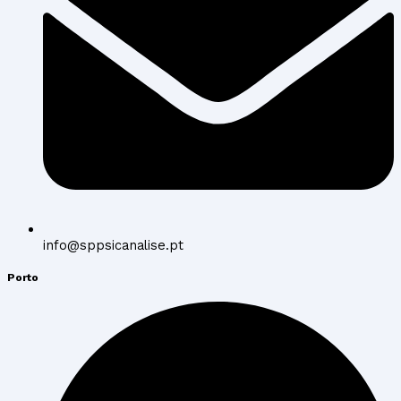
info@sppsicanalise.pt
Porto