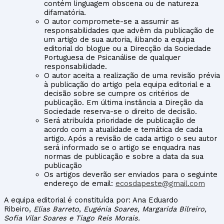
contém linguagem obscena ou de natureza
difamatória.
O autor compromete-se a assumir as
responsabilidades que advêm da publicação de
um artigo de sua autoria, ilibando a equipa
editorial do blogue ou a Direcção da Sociedade
Portuguesa de Psicanálise de qualquer
responsabilidade.
O autor aceita a realização de uma revisão prévia
à publicação do artigo pela equipa editorial e a
decisão sobre se cumpre os critérios de
publicação. Em última instância a Direção da
Sociedade reserva-se o direito de decisão.
Será atribuída prioridade de publicação de
acordo com a atualidade e temática de cada
artigo. Após a revisão de cada artigo o seu autor
será informado se o artigo se enquadra nas
normas de publicação e sobre a data da sua
publicação
Os artigos deverão ser enviados para o seguinte
endereço de email:
ecosdapeste@gmail.com
A equipa editorial é constituída por: Ana Eduardo
Ribeiro,
Elias Barreto
,
Eugénia Soares, Margarida Bilreiro,
Sofia Vilar Soares e Tiago Reis Morais.