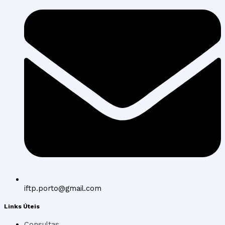
iftp.porto@gmail.com
Links Úteis
Consultas