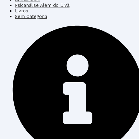
Psicanálise Além do Divã
Livros
Sem Categoria