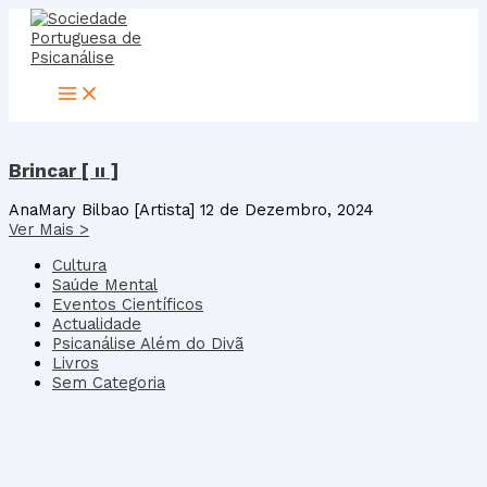
Skip
to
content
Brincar [ ıı ]
AnaMary Bilbao [Artista]
12 de Dezembro, 2024
Ver Mais >
Cultura
Saúde Mental
Eventos Científicos
Actualidade
Psicanálise Além do Divã
Livros
Sem Categoria