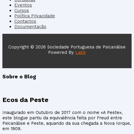
Eventos
Cursos
Política Privacidade
Contactos
Documentação
Copyright © 2026 Sociedade Portuguesa de Psicanálise
Powered By
LabX
Sobre o Blog
Ecos da Peste
Inaugurado em Outubro de 2017 com o nome «A Peste»,
este blogue partiu da equivalência feita por Freud entre
Psicanálise e Peste, aquando da sua chegada a Nova Iorque,
em 1909.