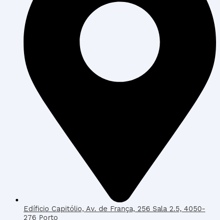
Edíficio Capitólio, Av. de França, 256 Sala 2.5, 4050-
276 Porto