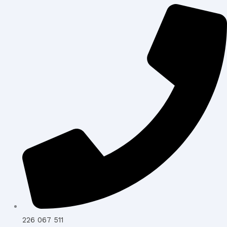
226 067 511