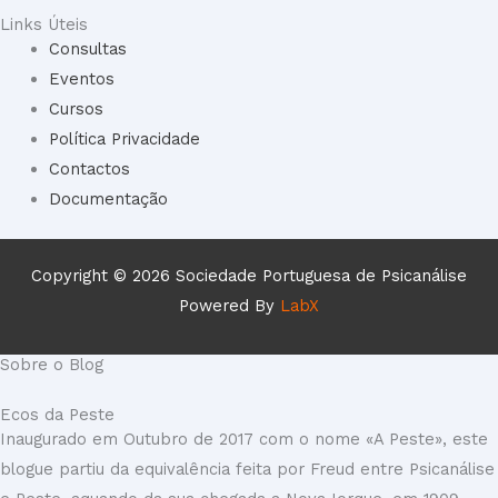
Links Úteis
Consultas
Eventos
Cursos
Política Privacidade
Contactos
Documentação
Copyright © 2026 Sociedade Portuguesa de Psicanálise
Powered By
LabX
Sobre o Blog
Ecos da Peste
Inaugurado em Outubro de 2017 com o nome «A Peste», este
blogue partiu da equivalência feita por Freud entre Psicanálise