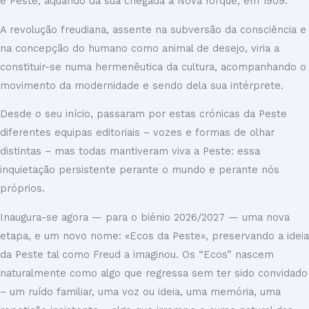
e Peste, aquando da sua chegada a Nova Iorque, em 1909.
A revolução freudiana, assente na subversão da consciência e
na concepção do humano como animal de desejo, viria a
constituir-se numa hermenêutica da cultura, acompanhando o
movimento da modernidade e sendo dela sua intérprete.
Desde o seu início, passaram por estas crónicas da Peste
diferentes equipas editoriais – vozes e formas de olhar
distintas – mas todas mantiveram viva a Peste: essa
inquietação persistente perante o mundo e perante nós
próprios.
Inaugura-se agora — para o biénio 2026/2027 — uma nova
etapa, e um novo nome: «Ecos da Peste», preservando a ideia
da Peste tal como Freud a imaginou. Os “Ecos” nascem
naturalmente como algo que regressa sem ter sido convidado
– um ruído familiar, uma voz ou ideia, uma memória, uma