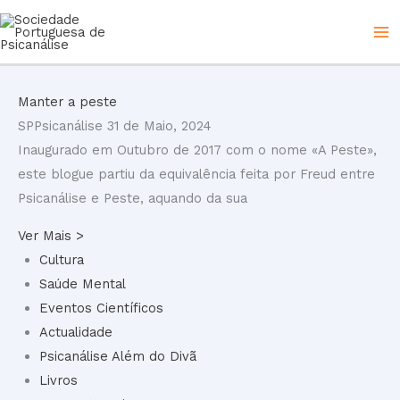
Skip
to
content
Manter a peste
SPPsicanálise
31 de Maio, 2024
Inaugurado em Outubro de 2017 com o nome «A Peste»,
este blogue partiu da equivalência feita por Freud entre
Psicanálise e Peste, aquando da sua
Ver Mais >
Cultura
Saúde Mental
Eventos Científicos
Actualidade
Psicanálise Além do Divã
Livros