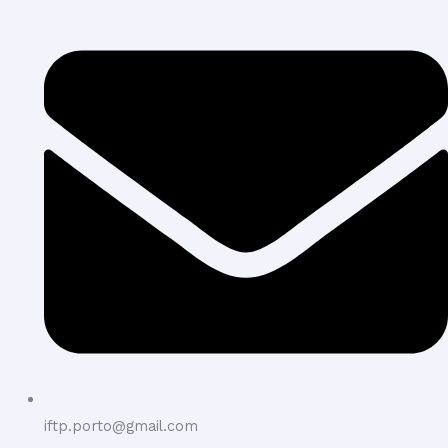
iftp.porto@gmail.com