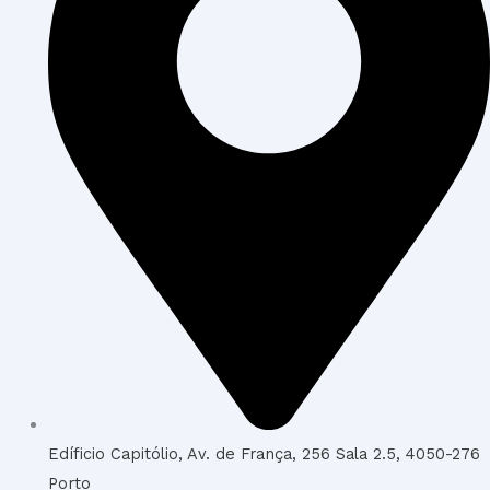
Edíficio Capitólio, Av. de França, 256 Sala 2.5, 4050-276
Porto