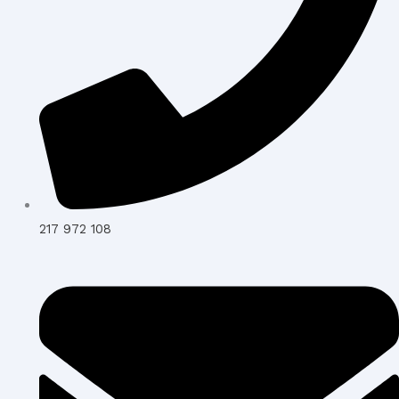
217 972 108