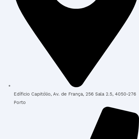
Edíficio Capitólio, Av. de França, 256 Sala 2.5, 4050-276
Porto