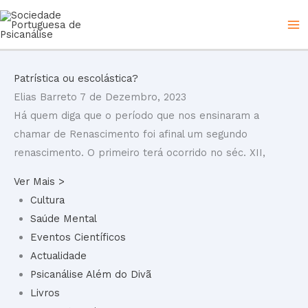
Skip
to
content
Patrística ou escolástica?
Elias Barreto
7 de Dezembro, 2023
Há quem diga que o período que nos ensinaram a
chamar de Renascimento foi afinal um segundo
renascimento. O primeiro terá ocorrido no séc. XII,
Ver Mais >
Cultura
Saúde Mental
Eventos Científicos
Actualidade
Psicanálise Além do Divã
Livros