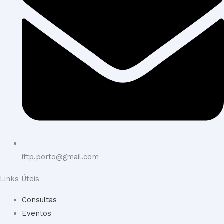
iftp.porto@gmail.com
Links Úteis
Consultas
Eventos