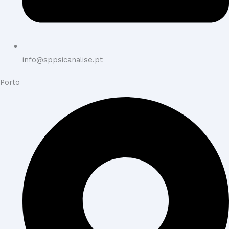
info@sppsicanalise.pt
Porto