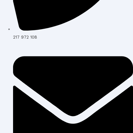
217 972 108