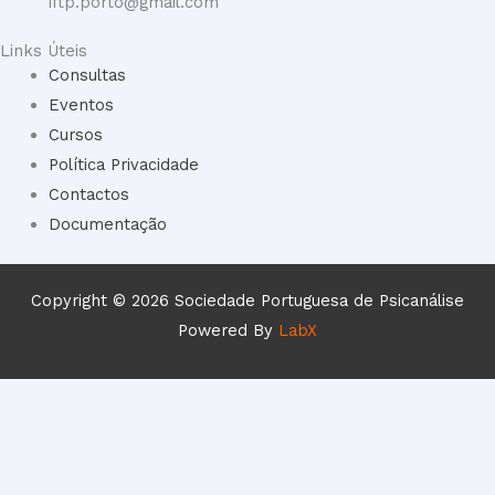
iftp.porto@gmail.com
Links Úteis
Consultas
Eventos
Cursos
Política Privacidade
Contactos
Documentação
Copyright © 2026 Sociedade Portuguesa de Psicanálise
Powered By
LabX