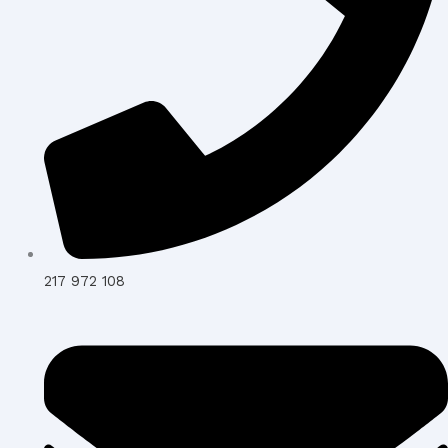
217 972 108