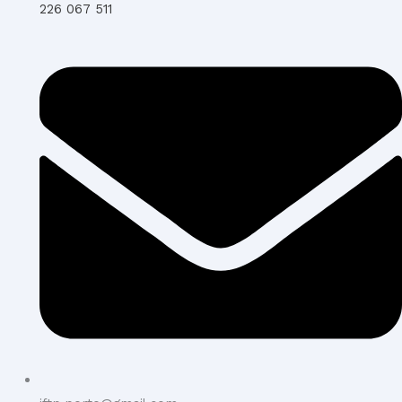
226 067 511