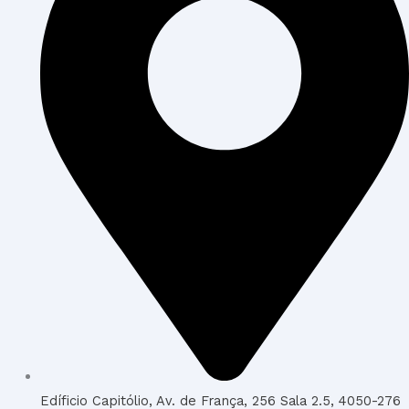
Edíficio Capitólio, Av. de França, 256 Sala 2.5, 4050-276