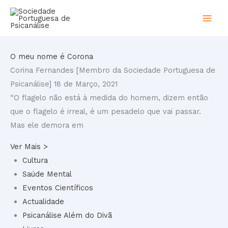
Skip
to
content
O meu nome é Corona
Corina Fernandes [Membro da Sociedade Portuguesa de
Psicanálise]
18 de Março, 2021
“O flagelo não está à medida do homem, dizem então
que o flagelo é irreal, é um pesadelo que vai passar.
Mas ele demora em
Ver Mais >
Cultura
Saúde Mental
Eventos Científicos
Actualidade
Psicanálise Além do Divã