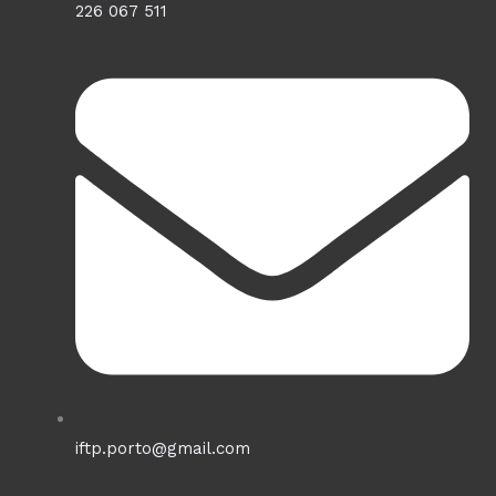
226 067 511
iftp.porto@gmail.com