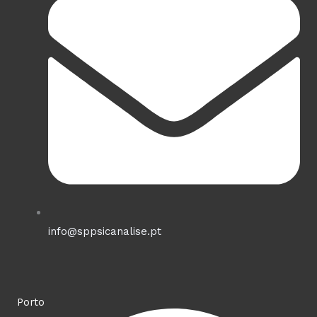
info@sppsicanalise.pt
Porto