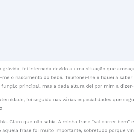
 grávida, foi internada devido a uma situação que ameaça
o nascimento do bebé. Telefonei-lhe e fiquei a saber q
a função principal, mas a dada altura dei por mim a dizer-
aternidade, foi seguido nas várias especialidades que se
z.
ia. Claro que não sabia. A minha frase “vai correr bem”
e aquela frase foi muito importante, sobretudo porque v