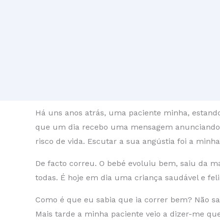
Há uns anos atrás, uma paciente minha, estando
que um dia recebo uma mensagem anunciando-me 
risco de vida. Escutar a sua angústia foi a minh
De facto correu. O bebé evoluiu bem, saiu da m
todas. É hoje em dia uma criança saudável e feli
Como é que eu sabia que ia correr bem? Não sab
Mais tarde a minha paciente veio a dizer-me qu