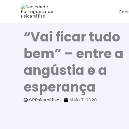
Skip
Cons
to
content
“Vai ficar tudo
bem” – entre a
angústia e a
esperança
SPPsicanálise
Maio 7, 2020