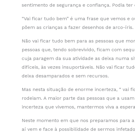
sentimento de segurança e confiança. Podia ter c
“Vai ficar tudo bem” é uma frase que vemos e 
põem as crianças a fazer desenhos de arco-íris
Não vai ficar tudo bem para as pessoas que mo
pessoas que, tendo sobrevivido, ficam com seque
cuja paragem da sua atividade as deixa numa si
difíceis, às vezes insuportáveis. Não vai fica
deixa desamparados e sem recursos.
Mas nesta situação de enorme incerteza, “ vai
rodeiam. A maior parte das pessoas que a usam 
incerteza que vivemos, mantermos viva a esper
Neste momento em que nos preparamos para a re
aí vem e face à possibilidade de sermos infeta