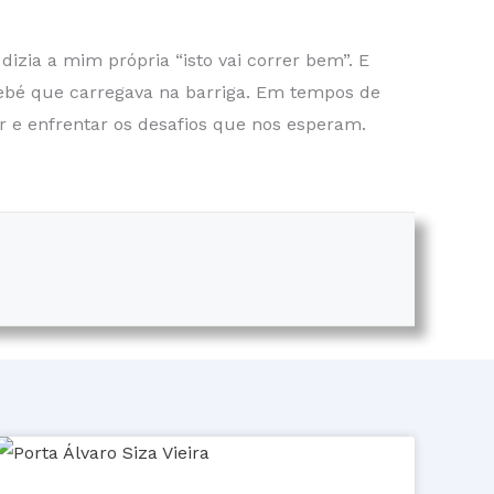
izia a mim própria “isto vai correr bem”. E
ebé que carregava na barriga. Em tempos de
 e enfrentar os desafios que nos esperam.