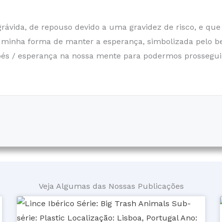
vida, de repouso devido a uma gravidez de risco, e que d
a minha forma de manter a esperança, simbolizada pelo b
bés / esperança na nossa mente para podermos prosseguir
Veja Algumas das Nossas Publicações