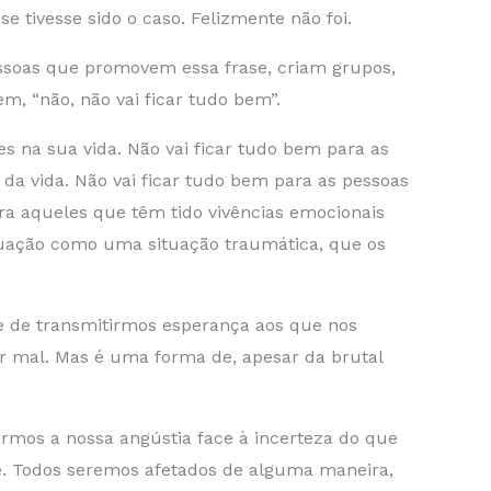
e tivesse sido o caso. Felizmente não foi.
ssoas que promovem essa frase, criam grupos,
, “não, não vai ficar tudo bem”.
 na sua vida. Não vai ficar tudo bem para as
da vida. Não vai ficar tudo bem para as pessoas
ra aqueles que têm tido vivências emocionais
ituação como uma situação traumática, que os
e de transmitirmos esperança aos que nos
er mal. Mas é uma forma de, apesar da brutal
rmos a nossa angústia face à incerteza do que
te. Todos seremos afetados de alguma maneira,