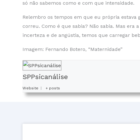
só não sabemos como e com que intensidade.
Relembro os tempos em que eu própria estava grá
correu. Como é que sabia? Não sabia. Mas era 
incerteza e de angústia, temos que carregar be
Imagem: Fernando Botero, “Maternidade”
SPPsicanálise
Website
|
+ posts