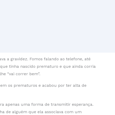
va a gravidez. Fomos falando ao telefone, até
ue tinha nascido prematuro e que ainda corria
lhe “vai correr bem”.
guem os prematuros e acabou por ter alta de
 era apenas uma forma de transmitir esperança.
inha de alguém que ela associava com um