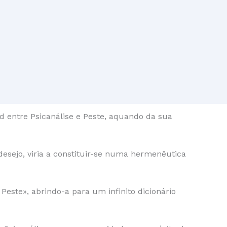
d entre Psicanálise e Peste, aquando da sua
sejo, viria a constituir-se numa hermenêutica
ste», abrindo-a para um infinito dicionário