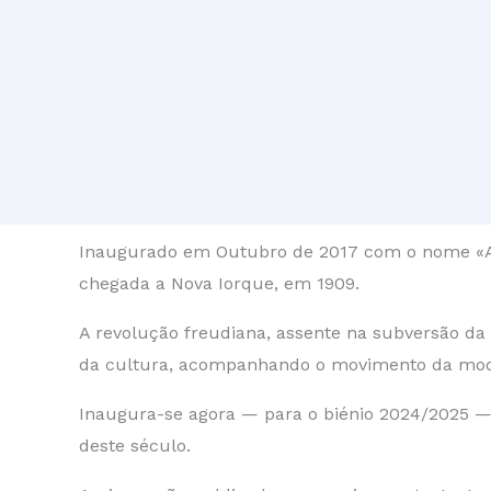
Inaugurado em Outubro de 2017 com o nome «A Pe
chegada a Nova Iorque, em 1909.
A revolução freudiana, assente na subversão da
da cultura, acompanhando o movimento da mode
Inaugura-se agora — para o biénio 2024/2025 — 
deste século.