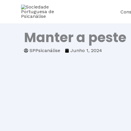
Skip
Cons
to
content
Manter a peste
SPPsicanálise
Junho 1, 2024