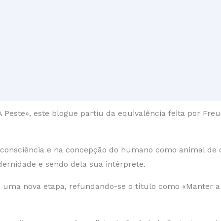
ste», este blogue partiu da equivalência feita por Freu
 consciência e na concepção do humano como animal de de
rnidade e sendo dela sua intérprete.
uma nova etapa, refundando-se o título como «Manter a Pe