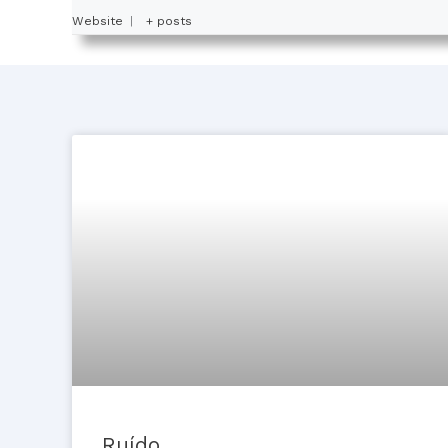
Website
|
+ posts
Ruído