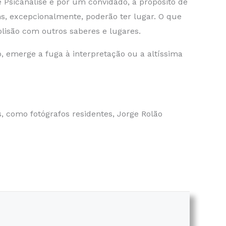
 Psicanálise e por um convidado, a propósito de
s, excepcionalmente, poderão ter lugar. O que
olisão com outros saberes e lugares.
, emerge a fuga à interpretação ou a altíssima
, como fotógrafos residentes, Jorge Rolão