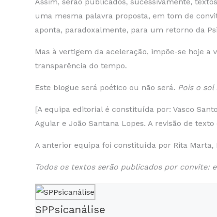
Assim, serão publicados, sucessivamente, textos
uma mesma palavra proposta, em tom de convite, 
aponta, paradoxalmente, para um retorno da Psic
Mas à vertigem da aceleração, impõe-se hoje a 
transparência do tempo.
Este blogue será poético ou não será.
Pois o sol
[A equipa editorial é constituída por: Vasco Sa
Aguiar e João Santana Lopes. A revisão de texto 
A anterior equipa foi constituída por Rita Marta
Todos os textos serão publicados por convite: ed
SPPsicanálise