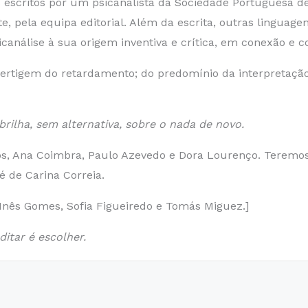
 escritos por um psicanalista da Sociedade Portuguesa de
pela equipa editorial. Além da escrita, outras linguagen
análise à sua origem inventiva e crítica, em conexão e c
vertigem do retardamento; do predomínio da interpretação
 brilha, sem alternativa, sobre o nada de novo.
ntos, Ana Coimbra, Paulo Azevedo e Dora Lourenço. Teremos
é de Carina Correia.
, Inês Gomes, Sofia Figueiredo e Tomás Miguez.]
itar é escolher.