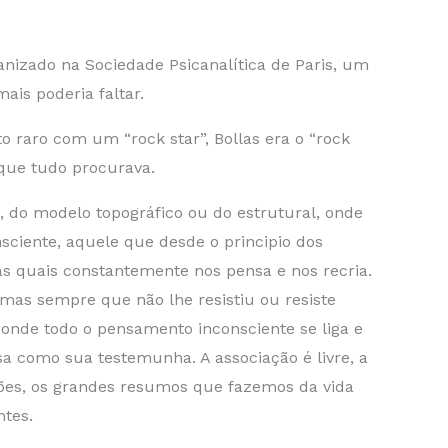
anizado na Sociedade Psicanalítica de Paris, um
ais poderia faltar.
raro com um “rock star”, Bollas era o “rock
 que tudo procurava.
, do modelo topográfico ou do estrutural, onde
sciente, aquele que desde o principio dos
as quais constantemente nos pensa e nos recria.
 mas sempre que não lhe resistiu ou resiste
 onde todo o pensamento inconsciente se liga e
 como sua testemunha. A associação é livre, a
ações, os grandes resumos que fazemos da vida
ntes.