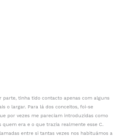
r parte, tinha tido contacto apenas com alguns
o largar. Para lá dos conceitos, foi-se
 que por vezes me pareciam introduzidas como
s quem era e o que trazia realmente esse C.
nflamadas entre si tantas vezes nos habituámos a