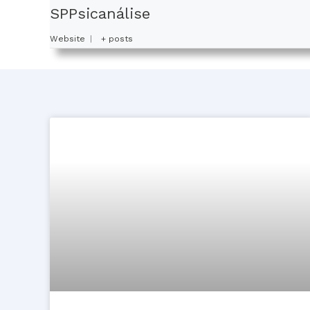
SPPsicanálise
Website
|
+ posts