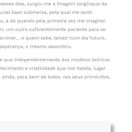
 nesses dias, surgiu-me a imagem longínqua da
unal base submersa, pela qual me senti
, a de quando pela primeira vez me imaginei
m, um outro suficientemente paciente para se
escrever… e quem sabe, talvez num dia futuro,
a esperança, o mesmo assombro.
a de que independentemente dos modelos teóricos
ecimento e criatividade que nos habita, lugar
 ainda, para bem de todos, nos seus primórdios,