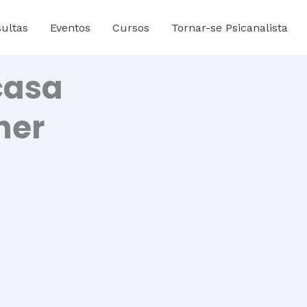
ultas
Eventos
Cursos
Tornar-se Psicanalista
casa
her