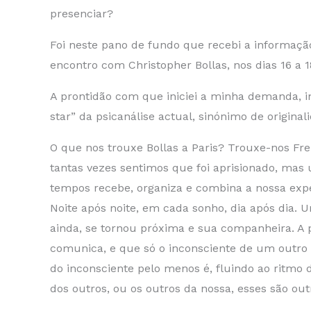
presenciar?
Foi neste pano de fundo que recebi a informação
encontro com Christopher Bollas, nos dias 16 a 
A prontidão com que iniciei a minha demanda, 
star” da psicanálise actual, sinónimo de origin
O que nos trouxe Bollas a Paris? Trouxe-nos Fre
tantas vezes sentimos que foi aprisionado, mas
tempos recebe, organiza e combina a nossa exper
Noite após noite, em cada sonho, dia após dia. 
ainda, se tornou próxima e sua companheira. A p
comunica, e que só o inconsciente de um outro
do inconsciente pelo menos é, fluindo ao ritmo 
dos outros, ou os outros da nossa, esses são out