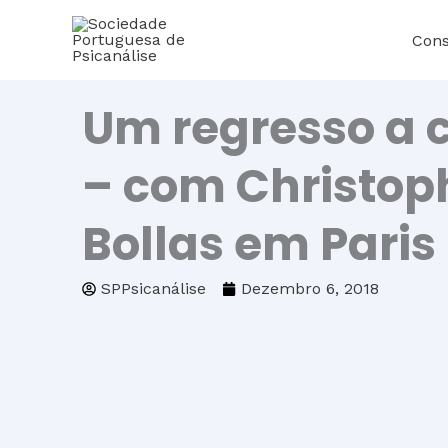
Skip
Cons
to
content
Um regresso a 
– com Christop
Bollas em Paris
SPPsicanálise
Dezembro 6, 2018