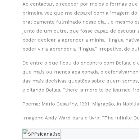
Ao contactar, e receber por meios e formas qu
primeira vez que me deparei com a imagem do “
praticamente fulminado nesse dia… o mesmo es
junto de um outro, que fosse capaz de escutar 
poder dedicar a aprender a minha “língua nativ
poder vir a aprender a “língua” irrepetível d
De entre o que ficou do encontro com Bollas, e
que mais ou menos apaixonada e defensivamente 
das mais decisivas questões sobre quem somos, 
e citando Bollas, “there is more to be learned fr
Poema: Mário Cesariny, 1991: Migração, in Nobilís
Imagem: Andy Ward para o livro: “The Infinite Qu