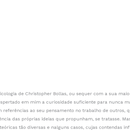
icologia de Christopher Bollas, ou sequer com a sua maio
spertado em mim a curiosidade suficiente para nunca mais 
m referências ao seu pensamento no trabalho de outros,
ência das próprias ideias que propunham, se tratasse. Ma
 teóricas tão diversas e nalguns casos, cujas contendas i