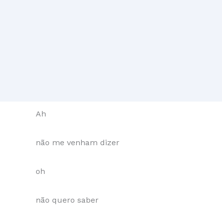
Ah
não me venham dizer
oh
não quero saber