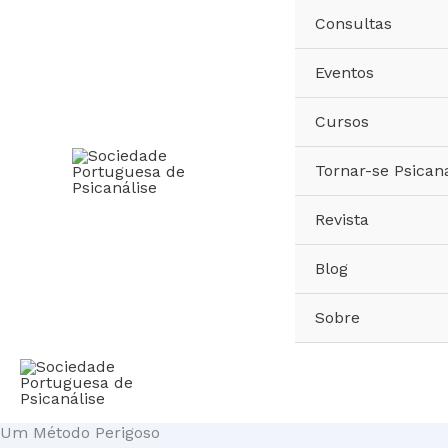
Skip
Consultas
to
content
Eventos
Cursos
Tornar-se Psicana
Revista
Blog
Sobre
Um Método Perigoso