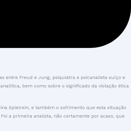
as entre Freud e Jung, psiquiatra e psicanalista suíço e
analítica, bem como sobre o significado da violação ética
ina Spielrein, e também o sofrimento que esta situação
 Foi a primeira analista, não certamente por acaso, que