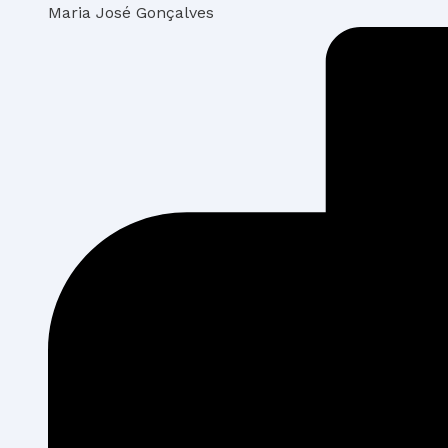
Maria José Gonçalves