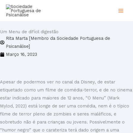
Skip
to
content
Um Menu de difícil digestão
Rita Marta [Membro da Sociedade Portuguesa de
Psicanálise]
Março 16, 2023
Apesar de podermos ver no canal da Disney, de estar
etiquetado como um filme de comédia-terror, e de no cinema
estar indicado para maiores de 12 anos, “O Menu” (Mark
Mylod, 2022) está longe de ser uma comédia, nem é o típico
filme de terror pleno de zombies e seres maléficos, e
sobretudo não é para crianças ou jovens. Possivelmente o
“humor negro” que o carateriza terá dado origem a uma