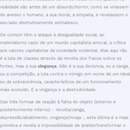
realidade são antes de um absurdo/horror, como se virassem
do avesso o humano, a sua moral, a empatia, e revelassem o
seu lado destrutivamente animalesco.
De comum têm o ataque à desigualdade social, ao
materialismo vazio de um mundo capitalista amoral, a crítica
aos valores capitalistas da sociedade ocidental. Mas aqui não
é a luta de classes através da revolta dos fracos sobre os
fortes, mas a sua
vingança
. Não é a sua denúncia, ou a zanga,
ou a competição, a luta contra o inimigo em nome de um ideal
ou da sobrevivência, característicos de um funcionamento
mais evoluído. É a vingança e a destrutividade.
Das três formas de reação à falha do objeto (externo e
posteriormente interno) – revolta/zanga,
depressão/abatimento, vingança/inveja -, esta última é a mais
primitiva e revela a impossibilidade de aceitar/transformar o