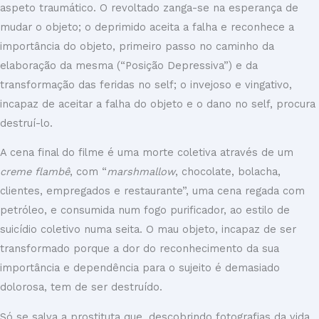
aspeto traumático. O revoltado zanga-se na esperança de
mudar o objeto; o deprimido aceita a falha e reconhece a
importância do objeto, primeiro passo no caminho da
elaboração da mesma (“Posição Depressiva”) e da
transformação das feridas no self; o invejoso e vingativo,
incapaz de aceitar a falha do objeto e o dano no self, procura
destruí-lo.
A cena final do filme é uma morte coletiva através de um
creme flambê
, com “
marshmallow
, chocolate, bolacha,
clientes, empregados e restaurante”, uma cena regada com
petróleo, e consumida num fogo purificador, ao estilo de
suicídio coletivo numa seita. O mau objeto, incapaz de ser
transformado porque a dor do reconhecimento da sua
importância e dependência para o sujeito é demasiado
dolorosa, tem de ser destruído.
Só se salva a prostituta que, descobrindo fotografias da vida