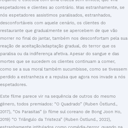
espetadores e clientes ao contrário. Mas estranhamente, se
nós espetadores assistimos paralisados, estranhados,
desconfortáveis com aquele cenário, os clientes do
restaurante que gradualmente se apercebem de que vão
morrer no final do jantar, também nos desconfortam pela sua
reação de aceitação/adaptação gradual, do terror que os
paralisa ou da indiferença afetiva. Apesar do sangue e das
mortes que se sucedem os clientes continuam a comer,
como se a sua moral também sucumbisse, como se tivessem
perdido a estranheza e a repulsa que agora nos invade a nós
espetadores.
Este filme parece vir na sequência de outros do mesmo
género, todos premiados: “O Quadrado” (Ruben Östlund.,
2017), “Os Parasitas” (o filme sul coreano de Bong Joon Ho,
2019) “O Triângulo da Tristeza” (Ruben Östlund., 2022),
estranhamente intitulados como comédia-terror, quando na