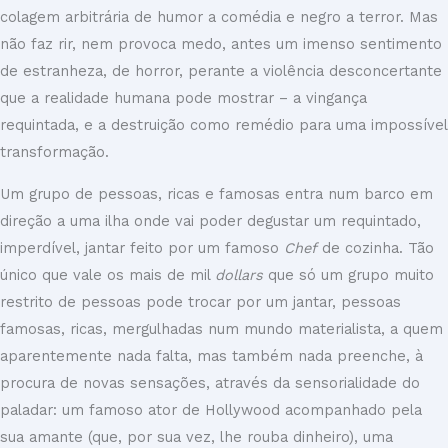
colagem arbitrária de humor a comédia e negro a terror. Mas
não faz rir, nem provoca medo, antes um imenso sentimento
de estranheza, de horror, perante a violência desconcertante
que a realidade humana pode mostrar – a vingança
requintada, e a destruição como remédio para uma impossível
transformação.
Um grupo de pessoas, ricas e famosas entra num barco em
direção a uma ilha onde vai poder degustar um requintado,
imperdível, jantar feito por um famoso
Chef
de cozinha. Tão
único que vale os mais de mil
dollars
que só um grupo muito
restrito de pessoas pode trocar por um jantar, pessoas
famosas, ricas, mergulhadas num mundo materialista, a quem
aparentemente nada falta, mas também nada preenche, à
procura de novas sensações, através da sensorialidade do
paladar: um famoso ator de Hollywood acompanhado pela
sua amante (que, por sua vez, lhe rouba dinheiro), uma