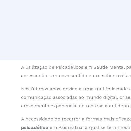
A utilização de Psicadélicos em Saúde Mental par
acrescentar um novo sentido e um saber mais 
Nos últimos anos, devido a uma multiplicidade d
comunicação associadas ao mundo digital, cris
crescimento exponencial do recurso a antidepress
A necessidade de recorrer a formas mais efica
psicadélica
em Psiquiatria, a qual se tem mostr