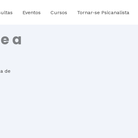
ultas
Eventos
Cursos
Tornar-se Psicanalista
 e a
sa de