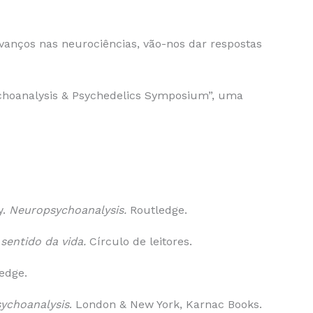
vanços nas neurociências, vão-nos dar respostas
sychoanalysis & Psychedelics Symposium”, uma
y.
Neuropsychoanalysis.
Routledge.
sentido da vida.
Círculo de leitores.
edge.
sychoanalysis
. London & New York, Karnac Books.