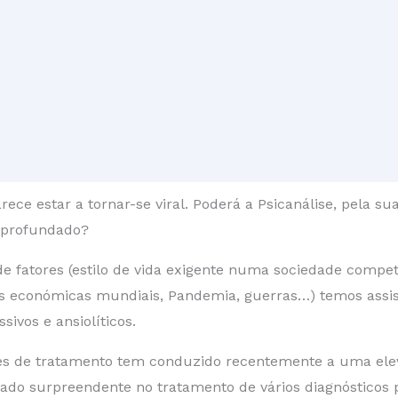
ece estar a tornar-se viral. Poderá a Psicanálise, pela su
aprofundado?
e fatores (estilo de vida exigente numa sociedade competi
es económicas mundiais, Pandemia, guerras…) temos assi
ivos e ansiolíticos.
zes de tratamento tem conduzido recentemente a uma elev
ado surpreendente no tratamento de vários diagnósticos p