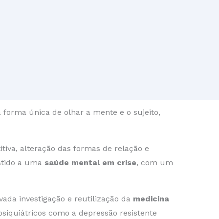
a forma única de olhar a mente e o sujeito,
tiva, alteração das formas de relação e
stido a uma
saúde mental em crise
, com um
ada investigação e reutilização da
medicina
siquiátricos como a depressão resistente