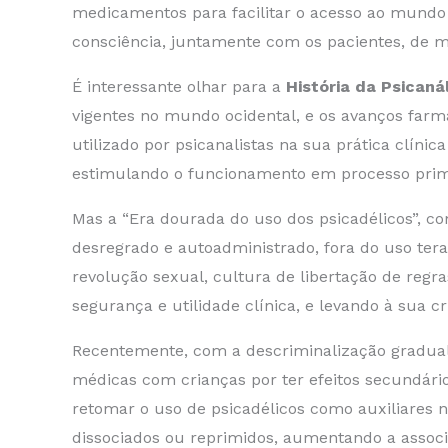
medicamentos para facilitar o acesso ao mundo 
consciência, juntamente com os pacientes, de m
É interessante olhar para a
História da Psicaná
vigentes no mundo ocidental, e os avanços farm
utilizado por psicanalistas na sua prática clíni
estimulando o funcionamento em processo primár
Mas a “Era dourada do uso dos psicadélicos”, co
desregrado e autoadministrado, fora do uso tera
revolução sexual, cultura de libertação de regr
segurança e utilidade clínica, e levando à sua c
Recentemente, com a descriminalização gradual 
médicas com crianças por ter efeitos secundári
retomar o uso de psicadélicos como auxiliares n
dissociados ou reprimidos, aumentando a associa