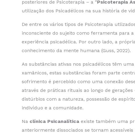
posteriores de Psicoterapia – a “
Psicoterapia As
utilização dos Psicadélicos na sua história de vi
De entre os vários tipos de Psicoterapia utlizado
inconsciente do sujeito como ferramenta para a 
experiência psicadélica. Por outro lado, a próp
conhecimento da mente humana (Guss, 2022).
As substâncias ativas nos psicadélicos têm uma
xamânicos, estas substâncias foram parte centra
sofrimento é percebido como uma conexão desequ
através de práticas rituais ao longo de geraçõe
distúrbios com a natureza, possessão de espírito
indivíduo e a comunidade.
Na
clínica Psicanalítica
existe também uma proc
anteriormente dissociados se tornam acessíveis 