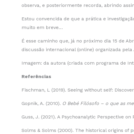
observa, e posteriormente recorda, abrindo as
Estou convencida de que a prática e investigaçã
muito em breve…
É esse caminho que, já no próximo dia 15 de Abr
discussão internacional (online) organizada pela
Imagem: da autora (criada com programa de Intel
Referências
Fischman, L (2019). Seeing without self: Discov
Gopnik, A. (2010).
O Bebé Filósofo – o que as me
Guss, J. (2021). A Psychoanalytic Perspective on
Solms & Solms (2000). The historical origins of 