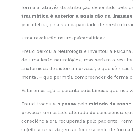
forma a, através da atribuição de sentido pela
traumática é anterior à aquisição da lingua
psicadélica, pela sua capacidade de reestrutura
Uma revolução neuro-psicanalítica?
Freud deixou a Neurologia e inventou a Psicaná
de uma lesão neurológica, mas seriam o resultad
anatómicos do sistema nervoso”, e que só mais 
mental – que permitia compreender de forma din
Estaremos agora perante substâncias que nos vão
Freud trocou a
hipnose
pelo
método da associ
provocar um estado alterado de consciência que
consciência era recuperada pelo paciente. Perm
sujeito a uma viagem ao inconsciente de forma l