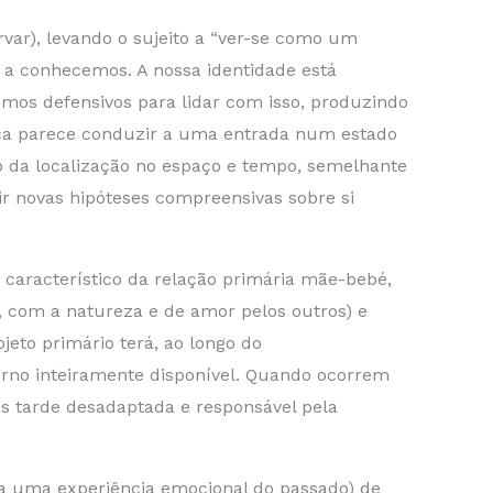
var), levando o sujeito a “ver-se como um
 a conhecemos. A nossa identidade está
smos defensivos para lidar com isso, produzindo
ica parece conduzir a uma entrada num estado
o da localização no espaço e tempo, semelhante
r novas hipóteses compreensivas sobre si
, característico da relação primária mãe-bebé,
, com a natureza e de amor pelos outros) e
jeto primário terá, ao longo do
erno inteiramente disponível. Quando ocorrem
is tarde desadaptada e responsável pela
o a uma experiência emocional do passado) de