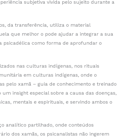
periência subjetiva vivida pelo sujeito durante a
s, da transferência, utiliza o material
uela que melhor o pode ajudar a integrar a sua
cia psicadélica como forma de aprofundar o
izados nas culturas indígenas, nos rituais
omunitária em culturas indígenas, onde o
das pelo xamã – guia de conhecimento e treinado
 um insight especial sobre a causa das doenças,
icas, mentais e espirituais, e servindo ambos o
o analítico partilhado, onde conteúdos
ário dos xamãs, os psicanalistas não ingerem