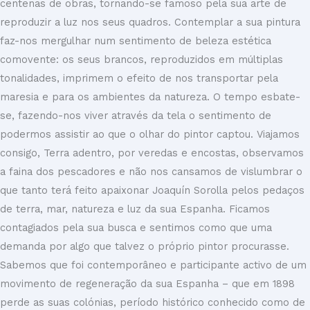
centenas de obras, tornando-se famoso pela sua arte de
reproduzir a luz nos seus quadros. Contemplar a sua pintura
faz-nos mergulhar num sentimento de beleza estética
comovente: os seus brancos, reproduzidos em múltiplas
tonalidades, imprimem o efeito de nos transportar pela
maresia e para os ambientes da natureza. O tempo esbate-
se, fazendo-nos viver através da tela o sentimento de
podermos assistir ao que o olhar do pintor captou. Viajamos
consigo, Terra adentro, por veredas e encostas, observamos
a faina dos pescadores e não nos cansamos de vislumbrar o
que tanto terá feito apaixonar Joaquín Sorolla pelos pedaços
de terra, mar, natureza e luz da sua Espanha. Ficamos
contagiados pela sua busca e sentimos como que uma
demanda por algo que talvez o próprio pintor procurasse.
Sabemos que foi contemporâneo e participante activo de um
movimento de regeneração da sua Espanha – que em 1898
perde as suas colónias, período histórico conhecido como de