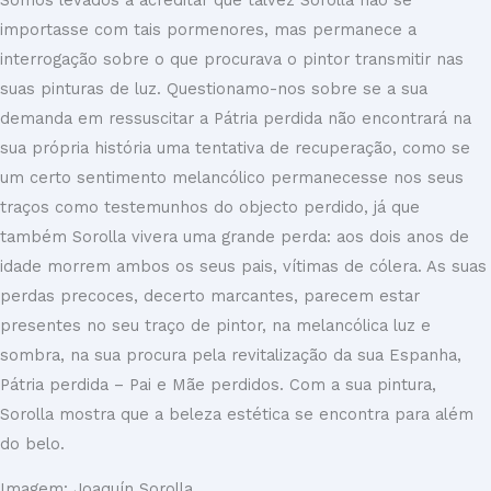
importasse com tais pormenores, mas permanece a
interrogação sobre o que procurava o pintor transmitir nas
suas pinturas de luz. Questionamo-nos sobre se a sua
demanda em ressuscitar a Pátria perdida não encontrará na
sua própria história uma tentativa de recuperação, como se
um certo sentimento melancólico permanecesse nos seus
traços como testemunhos do objecto perdido, já que
também Sorolla vivera uma grande perda: aos dois anos de
idade morrem ambos os seus pais, vítimas de cólera. As suas
perdas precoces, decerto marcantes, parecem estar
presentes no seu traço de pintor, na melancólica luz e
sombra, na sua procura pela revitalização da sua Espanha,
Pátria perdida – Pai e Mãe perdidos. Com a sua pintura,
Sorolla mostra que a beleza estética se encontra para além
do belo.
Imagem: Joaquín Sorolla