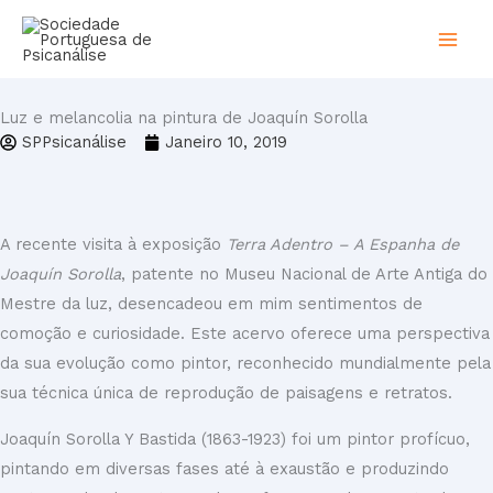
Skip
to
content
Luz e melancolia na pintura de Joaquín Sorolla
SPPsicanálise
Janeiro 10, 2019
A recente visita à exposição
Terra Adentro – A Espanha de
Joaquín Sorolla
, patente no Museu Nacional de Arte Antiga do
Mestre da luz, desencadeou em mim sentimentos de
comoção e curiosidade. Este acervo oferece uma perspectiva
da sua evolução como pintor, reconhecido mundialmente pela
sua técnica única de reprodução de paisagens e retratos.
Joaquín Sorolla Y Bastida (1863-1923) foi um pintor profícuo,
pintando em diversas fases até à exaustão e produzindo