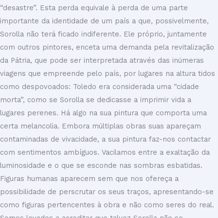
“desastre”. Esta perda equivale à perda de uma parte
importante da identidade de um país a que, possivelmente,
Sorolla não terá ficado indiferente. Ele próprio, juntamente
com outros pintores, enceta uma demanda pela revitalização
da Pátria, que pode ser interpretada através das inúmeras
viagens que empreende pelo país, por lugares na altura tidos
como despovoados: Toledo era considerada uma “cidade
morta”, como se Sorolla se dedicasse a imprimir vida a
lugares perenes. Há algo na sua pintura que comporta uma
certa melancolia. Embora múltiplas obras suas apareçam
contaminadas de vivacidade, a sua pintura faz-nos contactar
com sentimentos ambíguos. Vacilamos entre a exaltação da
luminosidade e o que se esconde nas sombras esbatidas.
Figuras humanas aparecem sem que nos ofereça a
possibilidade de perscrutar os seus traços, apresentando-se
como figuras pertencentes à obra e não como seres do real.
Somos levados a acreditar que talvez Sorolla não se