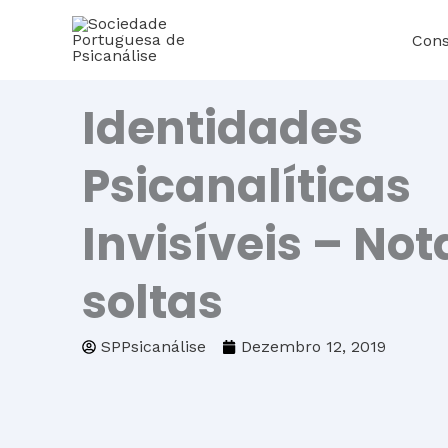
Skip
Cons
to
content
Identidades
Psicanalíticas
Invisíveis – Not
soltas
SPPsicanálise
Dezembro 12, 2019