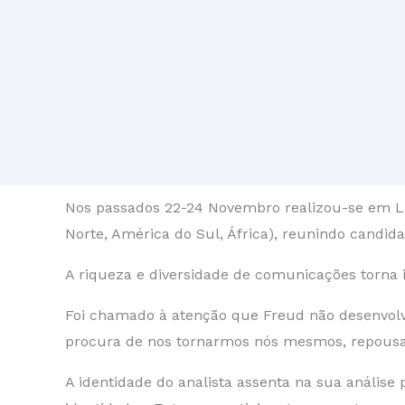
Nos passados 22-24 Novembro realizou-se em Lis
Norte, América do Sul, África), reunindo candidat
A riqueza e diversidade de comunicações torna
Foi chamado à atenção que Freud não desenvolveu
procura de nos tornarmos nós mesmos, repousa n
A identidade do analista assenta na sua análise