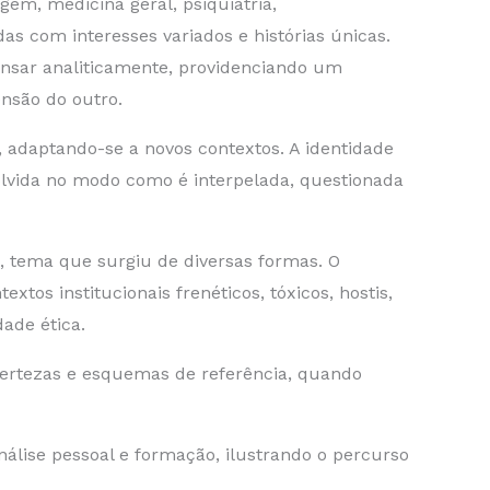
gem, medicina geral, psiquiatria,
das com interesses variados e histórias únicas.
ensar analiticamente, providenciando um
nsão do outro.
daptando-se a novos contextos. A identidade
lvida no modo como é interpelada, questionada
s, tema que surgiu de diversas formas. O
xtos institucionais frenéticos, tóxicos, hostis,
ade ética.
certezas e esquemas de referência, quando
nálise pessoal e formação, ilustrando o percurso