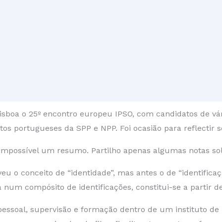
boa o 25º encontro europeu IPSO, com candidatos de vár
os portugueses da SPP e NPP. Foi ocasião para reflectir so
 impossível um resumo. Partilho apenas algumas notas so
 o conceito de “identidade”, mas antes o de “identificaçã
um compósito de identificações, constitui-se a partir d
 pessoal, supervisão e formação dentro de um instituto de