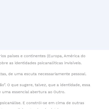
ios países e continentes (Europa, América do
bre as identidades psicanalíticas invisíveis.
ltas, de uma escuta necessariamente pessoal.
o”. O que sugere, talvez, que a identidade, essa
e uma essencial abertura ao Outro.
 psicanálise. E constrói-se em cima de outras