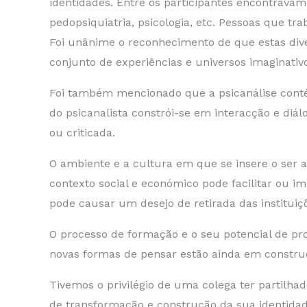
identidades. Entre os participantes encontravam-
pedopsiquiatria, psicologia, etc. Pessoas que tr
Foi unânime o reconhecimento de que estas dive
conjunto de experiências e universos imaginati
Foi também mencionado que a psicanálise cont
do psicanalista constrói-se em interacção e d
ou criticada.
O ambiente e a cultura em que se insere o ser a
contexto social e económico pode facilitar ou imp
pode causar um desejo de retirada das instituiç
O processo de formação e o seu potencial de pr
novas formas de pensar estão ainda em construç
Tivemos o privilégio de uma colega ter partilha
de transformação e construção da sua identidade