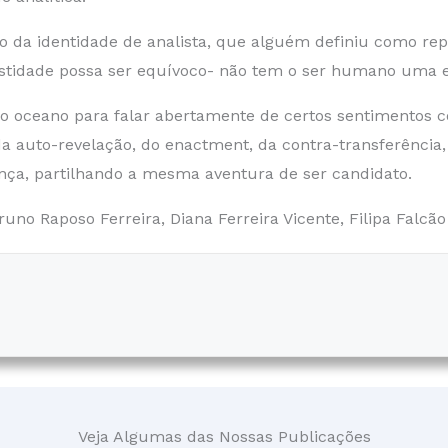
 da identidade de analista, que alguém definiu como rep
stidade possa ser equívoco- não tem o ser humano uma e
o oceano para falar abertamente de certos sentimentos co
 da auto-revelação, do enactment, da contra-transferênci
nça, partilhando a mesma aventura de ser candidato.
no Raposo Ferreira, Diana Ferreira Vicente, Filipa Falcão
Veja Algumas das Nossas Publicações