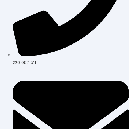
226 067 511