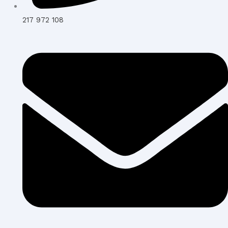
217 972 108