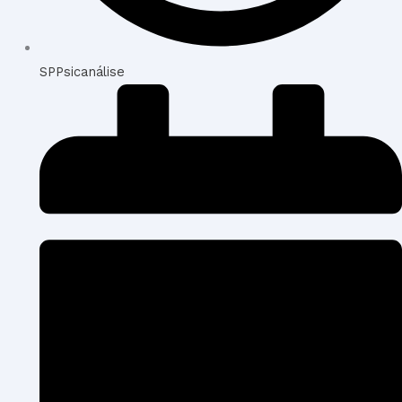
SPPsicanálise