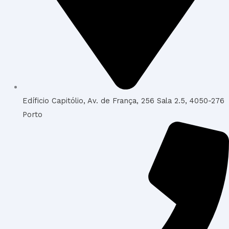
Edíficio Capitólio, Av. de França, 256 Sala 2.5, 4050-276
Porto