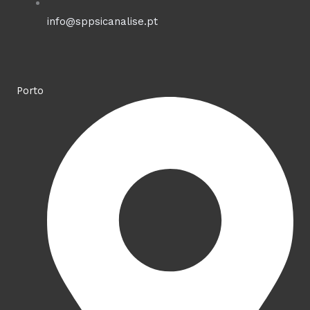
info@sppsicanalise.pt
Porto