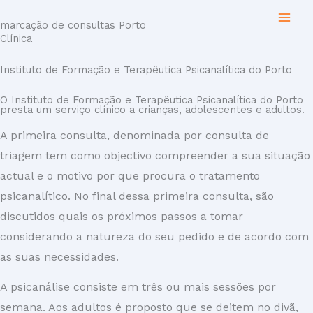
Skip
marcação de consultas Porto
to
Clínica
content
Instituto de Formação e Terapêutica Psicanalítica do Porto
O Instituto de Formação e Terapêutica Psicanalítica do Porto
presta um serviço clínico a crianças, adolescentes e adultos.
A primeira consulta, denominada por consulta de
triagem tem como objectivo compreender a sua situação
actual e o motivo por que procura o tratamento
psicanalítico. No final dessa primeira consulta, são
discutidos quais os pr
ó
ximos passos a tomar
considerando a natureza do seu pedido e de acordo com
as suas necessidades.
A
psicanálise
consiste em três ou mais sessões por
semana. Aos adultos é proposto que se deitem no divã,