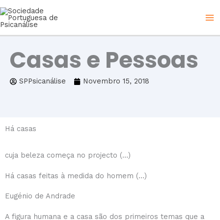
Skip
to
content
Casas e Pessoas
SPPsicanálise
Novembro 15, 2018
Há casas
cuja beleza começa no projecto (…)
Há casas feitas à medida do homem (…)
Eugénio de Andrade
A figura humana e a casa são dos primeiros temas que a