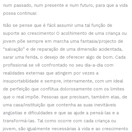
num passado, num presente e num futuro, para que a vida
possa continuar.
Não se pense que é fácil assumir uma tal função de
suporte ao crescimento! O acolhimento de uma criança ou
jovem põe sempre em marcha uma fantasia/projecto de
“salvação” e de reparação de uma dimensão acidentada,
sarar uma ferida, o desejo de oferecer algo de bom. Cada
profissional se vê confrontado no seu dia-a-dia com
realidades externas que atingem por vezes a
insuportabilidade e sempre, internamente, com um ideal
de perfeição que conflitua dolorosamente com os limites
que o real impõe. Pessoas que precisam, também elas, de
uma casa/instituição que contenha as suas inevitáveis
angústias e dificuldades e que as ajude a pensá-las e a
transformá-las. Tal como ocorre com cada criança ou
jovem, são igualmente necessárias à vida e ao crescimento