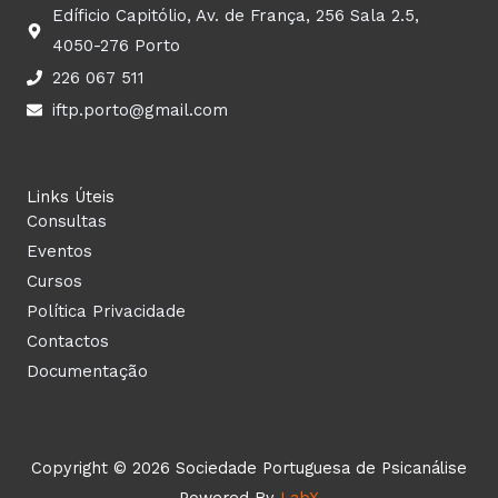
Edíficio Capitólio, Av. de França, 256 Sala 2.5,
4050-276 Porto
226 067 511
iftp.porto@gmail.com
Links Úteis
Consultas
Eventos
Cursos
Política Privacidade
Contactos
Documentação
Copyright © 2026 Sociedade Portuguesa de Psicanálise
Powered By
LabX