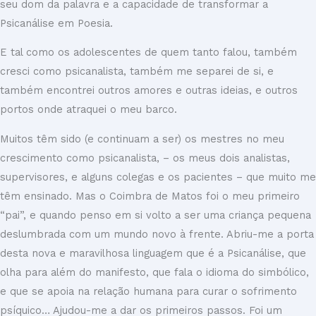
seu dom da palavra e a capacidade de transformar a
Psicanálise em Poesia.
E tal como os adolescentes de quem tanto falou, também
cresci como psicanalista, também me separei de si, e
também encontrei outros amores e outras ideias, e outros
portos onde atraquei o meu barco.
Muitos têm sido (e continuam a ser) os mestres no meu
crescimento como psicanalista, – os meus dois analistas,
supervisores, e alguns colegas e os pacientes – que muito me
têm ensinado. Mas o Coimbra de Matos foi o meu primeiro
“pai”, e quando penso em si volto a ser uma criança pequena
deslumbrada com um mundo novo à frente. Abriu-me a porta
desta nova e maravilhosa linguagem que é a Psicanálise, que
olha para além do manifesto, que fala o idioma do simbólico,
e que se apoia na relação humana para curar o sofrimento
psíquico… Ajudou-me a dar os primeiros passos. Foi um