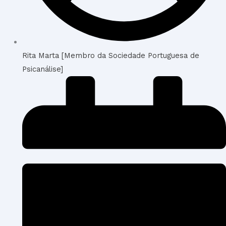
Rita Marta [Membro da Sociedade Portuguesa de
Psicanálise]