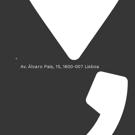
m
Av. Álvaro Pais, 15, 1600-007 Lisboa