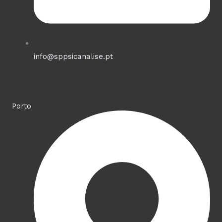
info@sppsicanalise.pt
Porto