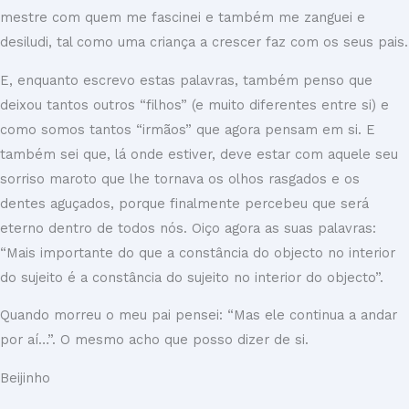
mestre com quem me fascinei e também me zanguei e
desiludi, tal como uma criança a crescer faz com os seus pais.
E, enquanto escrevo estas palavras, também penso que
deixou tantos outros “filhos” (e muito diferentes entre si) e
como somos tantos “irmãos” que agora pensam em si. E
também sei que, lá onde estiver, deve estar com aquele seu
sorriso maroto que lhe tornava os olhos rasgados e os
dentes aguçados, porque finalmente percebeu que será
eterno dentro de todos nós. Oiço agora as suas palavras:
“Mais importante do que a constância do objecto no interior
do sujeito é a constância do sujeito no interior do objecto”.
Quando morreu o meu pai pensei: “Mas ele continua a andar
por aí…”. O mesmo acho que posso dizer de si.
Beijinho