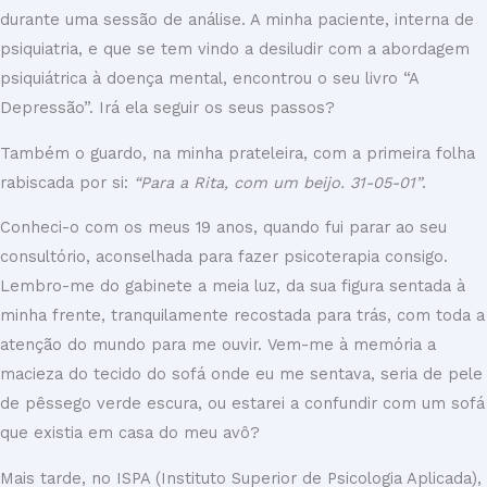
durante uma sessão de análise. A minha paciente, interna de
psiquiatria, e que se tem vindo a desiludir com a abordagem
psiquiátrica à doença mental, encontrou o seu livro “A
Depressão”. Irá ela seguir os seus passos?
Também o guardo, na minha prateleira, com a primeira folha
rabiscada por si:
“Para a Rita, com um beijo. 31-05-01”
.
Conheci-o com os meus 19 anos, quando fui parar ao seu
consultório, aconselhada para fazer psicoterapia consigo.
Lembro-me do gabinete a meia luz, da sua figura sentada à
minha frente, tranquilamente recostada para trás, com toda a
atenção do mundo para me ouvir. Vem-me à memória a
macieza do tecido do sofá onde eu me sentava, seria de pele
de pêssego verde escura, ou estarei a confundir com um sofá
que existia em casa do meu avô?
Mais tarde, no ISPA (Instituto Superior de Psicologia Aplicada),