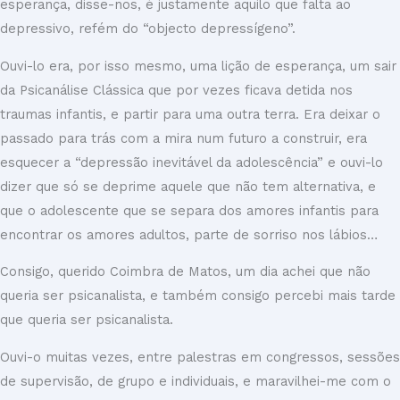
esperança, disse-nos, é justamente aquilo que falta ao
depressivo, refém do “objecto depressígeno”.
Ouvi-lo era, por isso mesmo, uma lição de esperança, um sair
da Psicanálise Clássica que por vezes ficava detida nos
traumas infantis, e partir para uma outra terra. Era deixar o
passado para trás com a mira num futuro a construir, era
esquecer a “depressão inevitável da adolescência” e ouvi-lo
dizer que só se deprime aquele que não tem alternativa, e
que o adolescente que se separa dos amores infantis para
encontrar os amores adultos, parte de sorriso nos lábios…
Consigo, querido Coimbra de Matos, um dia achei que não
queria ser psicanalista, e também consigo percebi mais tarde
que queria ser psicanalista.
Ouvi-o muitas vezes, entre palestras em congressos, sessões
de supervisão, de grupo e individuais, e maravilhei-me com o