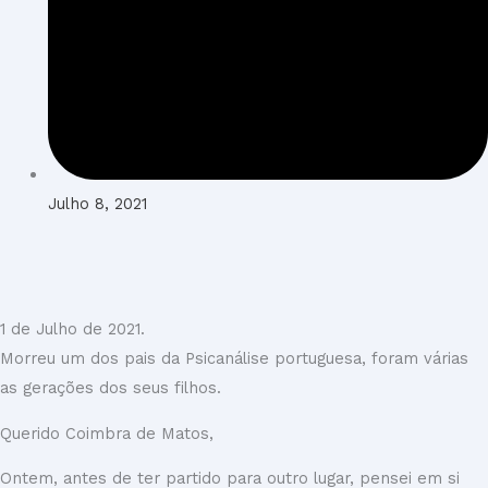
Julho 8, 2021
1 de Julho de 2021.
Morreu um dos pais da Psicanálise portuguesa, foram várias
as gerações dos seus filhos.
Querido Coimbra de Matos,
Ontem, antes de ter partido para outro lugar, pensei em si