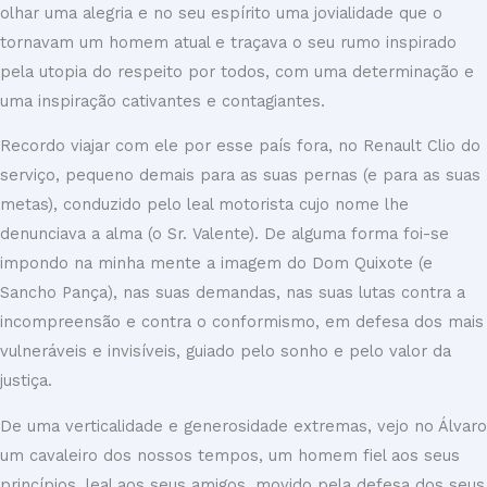
olhar uma alegria e no seu espírito uma jovialidade que o
tornavam um homem atual e traçava o seu rumo inspirado
pela utopia do respeito por todos, com uma determinação e
uma inspiração cativantes e contagiantes.
Recordo viajar com ele por esse país fora, no Renault Clio do
serviço, pequeno demais para as suas pernas (e para as suas
metas), conduzido pelo leal motorista cujo nome lhe
denunciava a alma (o Sr. Valente). De alguma forma foi-se
impondo na minha mente a imagem do Dom Quixote (e
Sancho Pança), nas suas demandas, nas suas lutas contra a
incompreensão e contra o conformismo, em defesa dos mais
vulneráveis e invisíveis, guiado pelo sonho e pelo valor da
justiça.
De uma verticalidade e generosidade extremas, vejo no Álvaro
um cavaleiro dos nossos tempos, um homem fiel aos seus
princípios, leal aos seus amigos, movido pela defesa dos seus