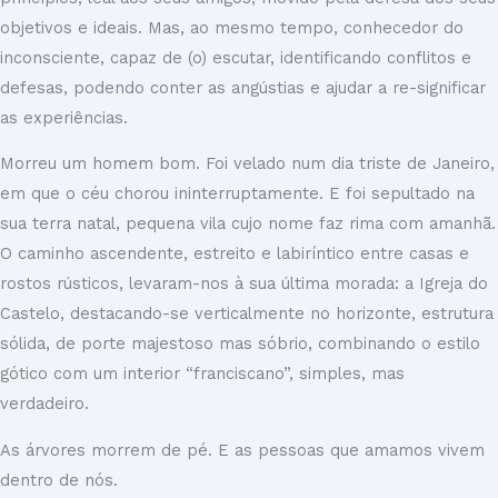
objetivos e ideais. Mas, ao mesmo tempo, conhecedor do
inconsciente, capaz de (o) escutar, identificando conflitos e
defesas, podendo conter as angústias e ajudar a re-significar
as experiências.
Morreu um homem bom. Foi velado num dia triste de Janeiro,
em que o céu chorou ininterruptamente. E foi sepultado na
sua terra natal, pequena vila cujo nome faz rima com amanhã.
O caminho ascendente, estreito e labiríntico entre casas e
rostos rústicos, levaram-nos à sua última morada: a Igreja do
Castelo, destacando-se verticalmente no horizonte, estrutura
sólida, de porte majestoso mas sóbrio, combinando o estilo
gótico com um interior “franciscano”, simples, mas
verdadeiro.
As árvores morrem de pé. E as pessoas que amamos vivem
dentro de nós.