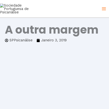
Skip
to
content
A outra margem
SPPsicanálise
Janeiro 3, 2019