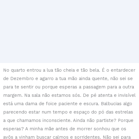
No quarto entrou a lua tão cheia e tão bela. É o entardecer
de Dezembro e agarro a tua mão ainda quente, não sei se
para te sentir ou porque esperas a passagem para a outra
margem. Na sala não estamos sós. De pé atenta e invisível
está uma dama de foice paciente e escura. Balbucias algo
parecendo estar num tempo e espaço do pó das estrelas
a que chamamos inconsciente. Ainda não partiste? Porque
esperas? A minha mãe antes de morrer sonhou que os
avôs a vinham buscar calmos e sorridentes. Não sei para