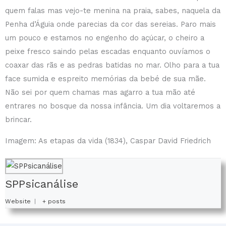
quem falas mas vejo-te menina na praia, sabes, naquela da
Penha d’Águia onde parecias da cor das sereias. Paro mais
um pouco e estamos no engenho do açúcar, o cheiro a
peixe fresco saindo pelas escadas enquanto ouvíamos o
coaxar das rãs e as pedras batidas no mar. Olho para a tua
face sumida e espreito memórias da bebé de sua mãe.
Não sei por quem chamas mas agarro a tua mão até
entrares no bosque da nossa infância. Um dia voltaremos a
brincar.
Imagem: As etapas da vida (1834), Caspar David Friedrich
SPPsicanálise
Website
|
+ posts