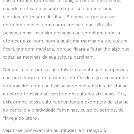
não pretende reproduzir a tradição com os seus filhos,
quando se fala do assunto dá por si a parecer uma
acérrima defensora do ritual. É como se procurasse
defender aqueles com quem cresceu, que não são
pessoas más, mas sim pessoas que acreditam estar a
oferecer algo bom, sem a qual uma menina da sua cultura
ficará também mutilada, porque ficará a faltar-lhe algo que
todas as meninas da sua cultura partilham.
Dei por mim a pensar que talvez ela sinta que as opiniões
que ouve sobre este assunto contêm de algo acusatório e
sobranceiro, como se insinuassem que atitudes de ataque
ao corpo feminino só existem em culturas africanas. Ora,
existem na nossa cultura abundantes exemplos de ataque
ao corpo e à criatividade femininas, ou se quisermos, de
“inveja do útero”.
Vejam-se por exemplo as atitudes em relação à