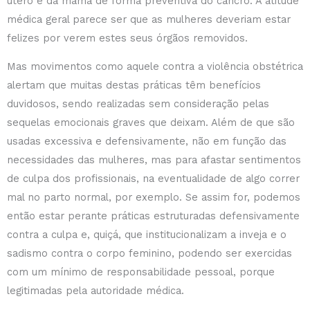
útero e da mama de forma preventiva do cancro. A atitude
médica geral parece ser que as mulheres deveriam estar
felizes por verem estes seus órgãos removidos.
Mas movimentos como aquele contra a violência obstétrica
alertam que muitas destas práticas têm benefícios
duvidosos, sendo realizadas sem consideração pelas
sequelas emocionais graves que deixam. Além de que são
usadas excessiva e defensivamente, não em função das
necessidades das mulheres, mas para afastar sentimentos
de culpa dos profissionais, na eventualidade de algo correr
mal no parto normal, por exemplo. Se assim for, podemos
então estar perante práticas estruturadas defensivamente
contra a culpa e, quiçá, que institucionalizam a inveja e o
sadismo contra o corpo feminino, podendo ser exercidas
com um mínimo de responsabilidade pessoal, porque
legitimadas pela autoridade médica.