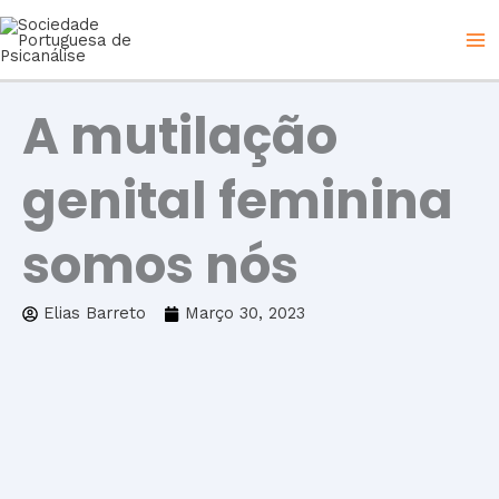
Skip
to
content
A mutilação
genital feminina
somos nós
Elias Barreto
Março 30, 2023