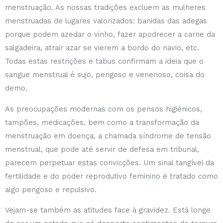
menstruação. As nossas tradições excluem as mulheres
menstruadas de lugares valorizados: banidas das adegas
porque podem azedar o vinho, fazer apodrecer a carne da
salgadeira, atrair azar se vierem a bordo do navio, etc.
Todas estas restrições e tabus confirmam a ideia que o
sangue menstrual é sujo, perigoso e venenoso, coisa do
demo.
As preocupações modernas com os pensos higiénicos,
tampões, medicações, bem como a transformação da
menstruação em doença, a chamada síndrome de tensão
menstrual, que pode até servir de defesa em tribunal,
parecem perpetuar estas convicções. Um sinal tangível da
fertilidade e do poder reprodutivo feminino é tratado como
algo perigoso e repulsivo.
Vejam-se também as atitudes face à gravidez. Está longe