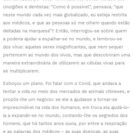
cirurgiões e dentistas: “Como é possível”, pensava, “que
neste mundo cada vez mais globalizado, eu esteja restrita
aos médicos, e que as pessoas só me olhem quando estão
deitadas na marquesa”? Então, interrogou-se sobre quem
a poderia ajudar a espalhar-se no mundo, e lembrou-se
dos vírus: aqueles seres insignificantes, que nem sequer
pertencem ao mundo dos vivos, mas que descobriram uma
maneira extraordinária de utilizarem as células vivas para
se multiplicarem.
Esboçou um plano. Foi falar com o Covid, que andava a
tentar a vida no meio dos mercados de animais chineses, e
propôs-lhe um negócio: se ele a ajudasse a tornar-se
imprescindível na vida dos humanos, em troca ela ajudá-lo-
ia a expandir-se no mundo, contando-lhe os segredos dos
homens, que há tantos anos ouvia, por entre a respiração
e as palavras dos médicos – as suas doenças, as suas