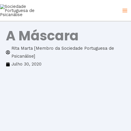
Skip
to
content
A Máscara
Rita Marta [Membro da Sociedade Portuguesa de
Psicanálise]
Julho 30, 2020