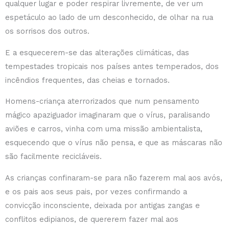
qualquer lugar e poder respirar livremente, de ver um
espetáculo ao lado de um desconhecido, de olhar na rua
os sorrisos dos outros.
E a esquecerem-se das alterações climáticas, das
tempestades tropicais nos países antes temperados, dos
incêndios frequentes, das cheias e tornados.
Homens-criança aterrorizados que num pensamento
mágico apaziguador imaginaram que o vírus, paralisando
aviões e carros, vinha com uma missão ambientalista,
esquecendo que o vírus não pensa, e que as máscaras não
são facilmente recicláveis.
As crianças confinaram-se para não fazerem mal aos avós,
e os pais aos seus pais, por vezes confirmando a
convicção inconsciente, deixada por antigas zangas e
conflitos edipianos, de quererem fazer mal aos