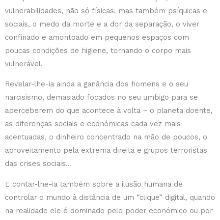
vulnerabilidades, não só físicas, mas também psíquicas e
sociais, o medo da morte e a dor da separação, o viver
confinado e amontoado em pequenos espaços com
poucas condições de higiene, tornando o corpo mais
vulnerável.
Revelar-lhe-ia ainda a ganância dos homens e o seu
narcisismo, demasiado focados no seu umbigo para se
aperceberem do que acontece à volta – o planeta doente,
as diferenças sociais e económicas cada vez mais
acentuadas, o dinheiro concentrado na mão de poucos, o
aproveitamento pela extrema direita e grupos terroristas
das crises sociais…
E contar-lhe-ia também sobre a ilusão humana de
controlar o mundo à distância de um “clique” digital, quando
na realidade ele é dominado pelo poder económico ou por