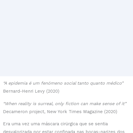
“A epidemia é um fenómeno social tanto quanto médico”
Bernard-Henri Levy (2020)
“When reality is surreal, only fiction can make sense of it”
Decameron project, New York Times Magazine (2020)
Era uma vez uma máscara cirúrgica que se sentia
desvalorizada por estar confinada nas bocas-narizes dos