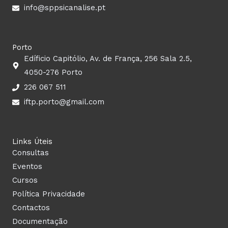
info@sppsicanalise.pt
Porto
Edíficio Capitólio, Av. de França, 256 Sala 2.5,
4050-276 Porto
226 067 511
iftp.porto@gmail.com
Links Úteis
Consultas
Eventos
Cursos
Política Privacidade
Contactos
Documentação