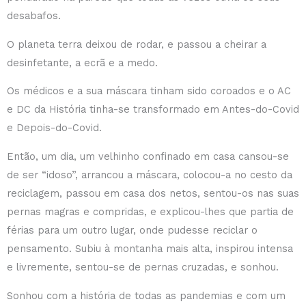
desabafos.
O planeta terra deixou de rodar, e passou a cheirar a
desinfetante, a ecrã e a medo.
Os médicos e a sua máscara tinham sido coroados e o AC
e DC da História tinha-se transformado em Antes-do-Covid
e Depois-do-Covid.
Então, um dia, um velhinho confinado em casa cansou-se
de ser “idoso”, arrancou a máscara, colocou-a no cesto da
reciclagem, passou em casa dos netos, sentou-os nas suas
pernas magras e compridas, e explicou-lhes que partia de
férias para um outro lugar, onde pudesse reciclar o
pensamento. Subiu à montanha mais alta, inspirou intensa
e livremente, sentou-se de pernas cruzadas, e sonhou.
Sonhou com a história de todas as pandemias e com um