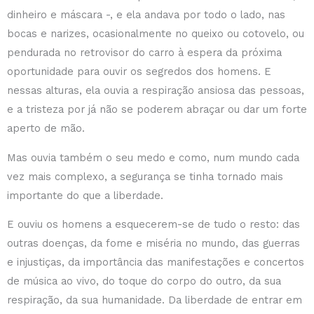
dinheiro e máscara -, e ela andava por todo o lado, nas
bocas e narizes, ocasionalmente no queixo ou cotovelo, ou
pendurada no retrovisor do carro à espera da próxima
oportunidade para ouvir os segredos dos homens. E
nessas alturas, ela ouvia a respiração ansiosa das pessoas,
e a tristeza por já não se poderem abraçar ou dar um forte
aperto de mão.
Mas ouvia também o seu medo e como, num mundo cada
vez mais complexo, a segurança se tinha tornado mais
importante do que a liberdade.
E ouviu os homens a esquecerem-se de tudo o resto: das
outras doenças, da fome e miséria no mundo, das guerras
e injustiças, da importância das manifestações e concertos
de música ao vivo, do toque do corpo do outro, da sua
respiração, da sua humanidade. Da liberdade de entrar em