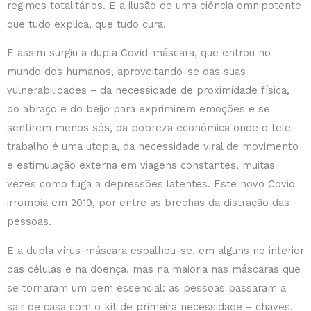
regimes totalitários. E a ilusão de uma ciência omnipotente
que tudo explica, que tudo cura.
E assim surgiu a dupla Covid-máscara, que entrou no
mundo dos humanos, aproveitando-se das suas
vulnerabilidades – da necessidade de proximidade física,
do abraço e do beijo para exprimirem emoções e se
sentirem menos sós, da pobreza económica onde o tele-
trabalho é uma utopia, da necessidade viral de movimento
e estimulação externa em viagens constantes, muitas
vezes como fuga a depressões latentes. Este novo Covid
irrompia em 2019, por entre as brechas da distração das
pessoas.
E a dupla vírus-máscara espalhou-se, em alguns no interior
das células e na doença, mas na maioria nas máscaras que
se tornaram um bem essencial: as pessoas passaram a
sair de casa com o kit de primeira necessidade – chaves,