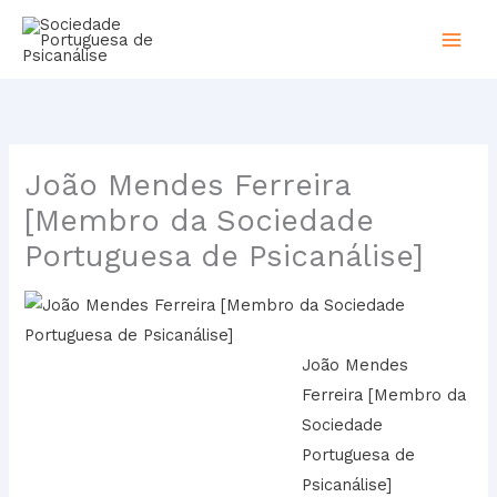
Skip
to
content
João Mendes Ferreira
[Membro da Sociedade
Portuguesa de Psicanálise]
João Mendes
Ferreira [Membro da
Sociedade
Portuguesa de
Psicanálise]