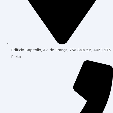
Edíficio Capitólio, Av. de França, 256 Sala 2.5, 4050-276
Porto