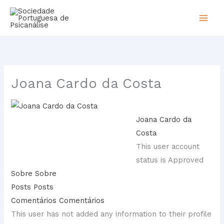
Skip
to
content
Joana Cardo da Costa
Joana Cardo da
Costa
This user account
status is Approved
Sobre
Sobre
Posts
Posts
Comentários
Comentários
This user has not added any information to their profile