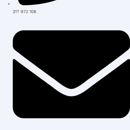
217 972 108