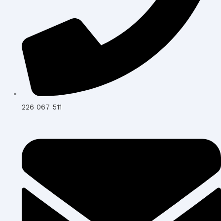
226 067 511