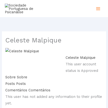
Skip
to
content
Celeste Malpique
Celeste Malpique
This user account
status is Approved
Sobre
Sobre
Posts
Posts
Comentários
Comentários
This user has not added any information to their profile
yet.