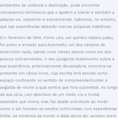
ambientes de violência e destruição, pode encontrar
mecanismos intrínsecos que o ajudem a tolerar e também a
adaptar-se, resistindo e sobrevivendo. Sabemos, no entanto,
que tais experiências deixarão marcas psíquicas indeléveis.
Em Fevereiro de 1944, Primo Levi, um químico italiano judeu,
foi preso e enviado para Auschwitz, um dos campos de
extermínio nazis, saindo onze meses depois como um dos
poucos sobreviventes. O seu pungente testemunho sobre a
sua experiência, potencialmente devastadora, encontra-se
presente em vários livros, cuja escrita terá servido como
espaço-continente no sentido de compreender/conter a
angústia de morte à qual sentira que fora submetido. Ao longo
da sua obra, Levi descreve de um modo cru e brutal
episódios que vivera, mas faz alusão sobretudo ao modo
como o ser humano se sentira confrontado com experiências
limite, na iminência da morte. A dada altura diz:
existem entre