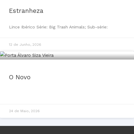
Estranheza
Lince Ibérico Série: Big Trash Animals; Sub-série:
12 de Junho, 2026
O Novo
24 de Maio, 2026