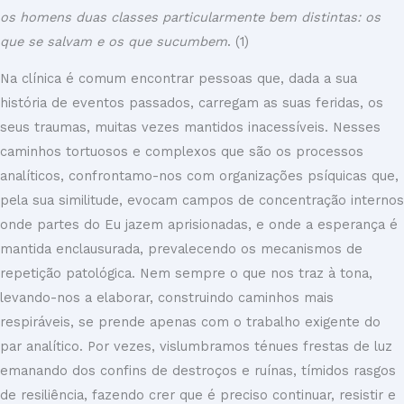
os homens duas classes particularmente bem distintas: os
que se salvam e os que sucumbem
. (1)
Na clínica é comum encontrar pessoas que, dada a sua
história de eventos passados, carregam as suas feridas, os
seus traumas, muitas vezes mantidos inacessíveis. Nesses
caminhos tortuosos e complexos que são os processos
analíticos, confrontamo-nos com organizações psíquicas que,
pela sua similitude, evocam campos de concentração internos
onde partes do Eu jazem aprisionadas, e onde a esperança é
mantida enclausurada, prevalecendo os mecanismos de
repetição patológica. Nem sempre o que nos traz à tona,
levando-nos a elaborar, construindo caminhos mais
respiráveis, se prende apenas com o trabalho exigente do
par analítico. Por vezes, vislumbramos ténues frestas de luz
emanando dos confins de destroços e ruínas, tímidos rasgos
de resiliência, fazendo crer que é preciso continuar, resistir e