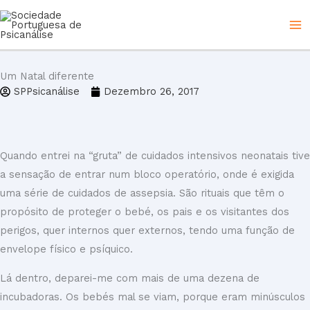
Skip
to
content
Um Natal diferente
SPPsicanálise
Dezembro 26, 2017
Quando entrei na “gruta” de cuidados intensivos neonatais tive
a sensação de entrar num bloco operatório, onde é exigida
uma série de cuidados de assepsia. São rituais que têm o
propósito de proteger o bebé, os pais e os visitantes dos
perigos, quer internos quer externos, tendo uma função de
envelope físico e psíquico.
Lá dentro, deparei-me com mais de uma dezena de
incubadoras. Os bebés mal se viam, porque eram minúsculos