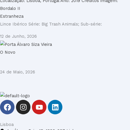
Estranheza
Lince Ibérico Série: Big Trash Animals; Sub-série:
12 de Junho, 2026
O Novo
24 de Maio, 2026
F
I
Y
L
a
n
o
i
c
s
u
n
e
t
t
k
Lisboa