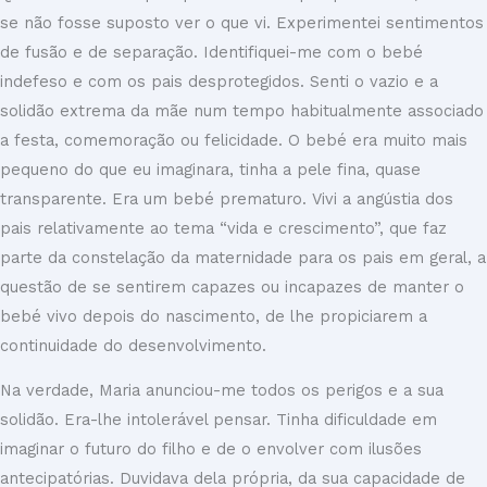
se não fosse suposto ver o que vi. Experimentei sentimentos
de fusão e de separação. Identifiquei-me com o bebé
indefeso e com os pais desprotegidos. Senti o vazio e a
solidão extrema da mãe num tempo habitualmente associado
a festa, comemoração ou felicidade. O bebé era muito mais
pequeno do que eu imaginara, tinha a pele fina, quase
transparente. Era um bebé prematuro. Vivi a angústia dos
pais relativamente ao tema “vida e crescimento”, que faz
parte da constelação da maternidade para os pais em geral, a
questão de se sentirem capazes ou incapazes de manter o
bebé vivo depois do nascimento, de lhe propiciarem a
continuidade do desenvolvimento.
Na verdade, Maria anunciou-me todos os perigos e a sua
solidão. Era-lhe intolerável pensar. Tinha dificuldade em
imaginar o futuro do filho e de o envolver com ilusões
antecipatórias. Duvidava dela própria, da sua capacidade de