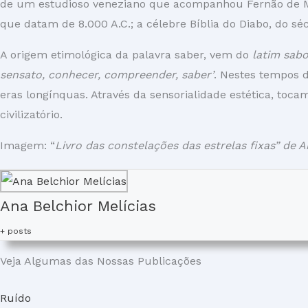
de um estudioso veneziano que acompanhou Fernão de Mag
que datam de 8.000 A.C.; a célebre Bíblia do Diabo, do séc
A origem etimológica da palavra saber, vem do
latim sabor
sensato, conhecer, compreender, saber’
. Nestes tempos 
eras longínquas. Através da sensorialidade estética, toc
civilizatório.
Imagem: “
Livro das constelações das estrelas fixas” de
Ana Belchior Melícias
+ posts
Veja Algumas das Nossas Publicações
Ruído