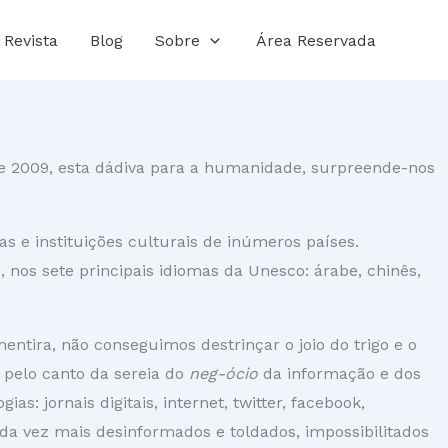
Revista
Blog
Sobre
Área Reservada
e 2009, esta dádiva para a humanidade, surpreende-nos
as e instituições culturais de inúmeros países.
nos sete principais idiomas da Unesco: árabe, chinês,
tira, não conseguimos destrinçar o joio do trigo e o
pelo canto da sereia do
neg-ócio
da informação e dos
 jornais digitais, internet, twitter, facebook,
 vez mais desinformados e toldados, impossibilitados