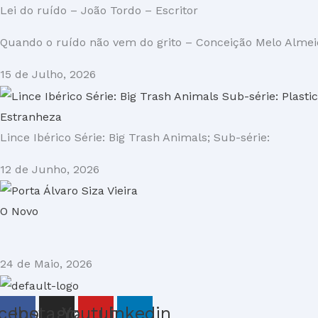
Lei do ruído – João Tordo – Escritor
Quando o ruído não vem do grito – Conceição Melo Almeid
15 de Julho, 2026
Estranheza
Lince Ibérico Série: Big Trash Animals; Sub-série:
12 de Junho, 2026
O Novo
24 de Maio, 2026
cebook
Instagram
Youtube
Linkedin