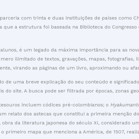
arceria com trinta e duas instituições de países como Chi
nta que a estrutura foi baseada na Biblioteca do Congresso
e alunos, é um legado da máxima importância para as nova
o ilimitado de textos, gravações, mapas, fotografias, il
ente, virando as páginas de um livro, aproximando ou af
 de uma breve explicação do seu conteúdo e significado
ais do site. A busca pode ser filtrada por épocas, zonas ge
 tesouros incluem códices pré-colombianos; o
Hyakumanto
 um relato dos astecas que constitui a primeira menção d
, obra da literatura japonesa do século XI, considerado 
g; o primeiro mapa que menciona a América, de 1507, real