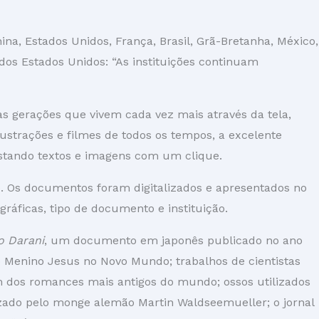
na, Estados Unidos, França, Brasil, Grã-Bretanha, México,
 dos Estados Unidos: “As instituições continuam
s gerações que vivem cada vez mais através da tela,
ustrações e filmes de todos os tempos, a excelente
astando textos e imagens com um clique.
. Os documentos foram digitalizados e apresentados no
ográficas, tipo de documento e instituição.
 Darani
, um documento em japonês publicado no ano
o Menino Jesus no Novo Mundo; trabalhos de cientistas
um dos romances mais antigos do mundo; ossos utilizados
izado pelo monge alemão Martin Waldseemueller; o jornal