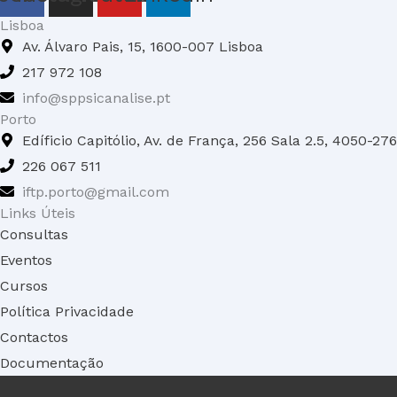
Lisboa
Av. Álvaro Pais, 15, 1600-007 Lisboa
217 972 108
info@sppsicanalise.pt
Porto
Edíficio Capitólio, Av. de França, 256 Sala 2.5, 4050-27
226 067 511
iftp.porto@gmail.com
Links Úteis
Consultas
Eventos
Cursos
Política Privacidade
Contactos
Documentação