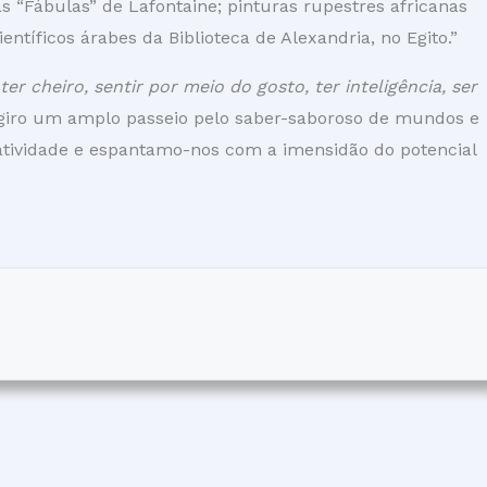
“Fábulas” de Lafontaine; pinturas rupestres africanas
entíficos árabes da Biblioteca de Alexandria, no Egito.”
r, ter cheiro, sentir por meio do gosto, ter inteligência, ser
sugiro um amplo passeio pelo saber-saboroso de mundos e
iatividade e espantamo-nos com a imensidão do potencial