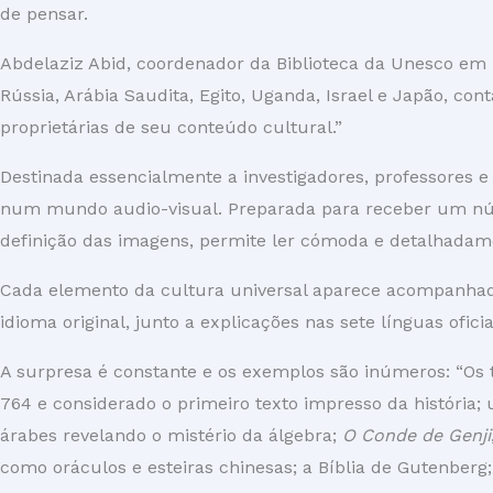
de pensar.
Abdelaziz Abid, coordenador da Biblioteca da Unesco em p
Rússia, Arábia Saudita, Egito, Uganda, Israel e Japão, co
proprietárias de seu conteúdo cultural.”
Destinada essencialmente a investigadores, professores 
num mundo audio-visual. Preparada para receber um númer
definição das imagens, permite ler cómoda e detalhadam
Cada elemento da cultura universal aparece acompanhado
idioma original, junto a explicações nas sete línguas ofici
A surpresa é constante e os exemplos são inúmeros: “Os
764 e considerado o primeiro texto impresso da história;
árabes revelando o mistério da álgebra;
O Conde de Genji
como oráculos e esteiras chinesas; a Bíblia de Gutenber