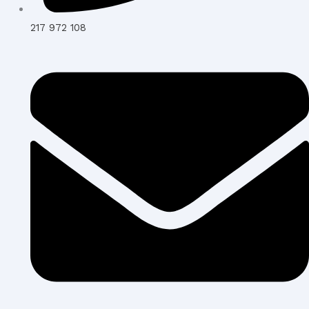
217 972 108