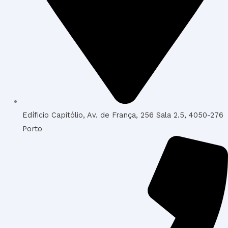
Edíficio Capitólio, Av. de França, 256 Sala 2.5, 4050-276
Porto