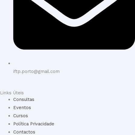
iftp.porto@gmail.com
Links Úteis
Consultas
Eventos
Cursos
Política Privacidade
Contactos