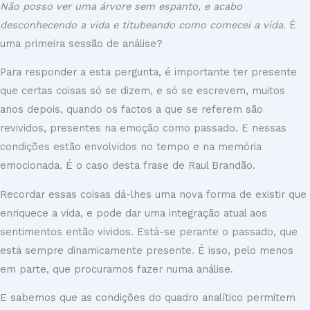
Não posso ver uma árvore sem espanto, e acabo
desconhecendo a vida e titubeando como comecei a vida.
É
uma primeira sessão de análise?
Para responder a esta pergunta, é importante ter presente
que certas coisas só se dizem, e só se escrevem, muitos
anos depois, quando os factos a que se referem são
revividos, presentes na emoção como passado. E nessas
condições estão envolvidos no tempo e na memória
emocionada. É o caso desta frase de Raul Brandão.
Recordar essas coisas dá-lhes uma nova forma de existir que
enriquece a vida, e pode dar uma integração atual aos
sentimentos então vividos. Está-se perante o passado, que
está sempre dinamicamente presente. É isso, pelo menos
em parte, que procuramos fazer numa análise.
E sabemos que as condições do quadro analítico permitem