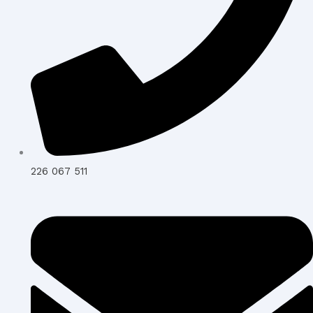
226 067 511