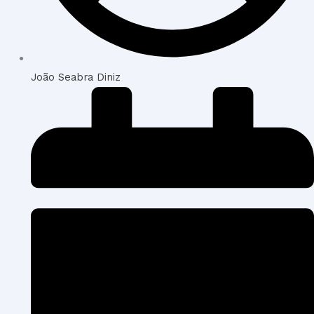
João Seabra Diniz