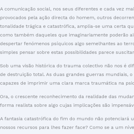
A comunicação social, nos seus diferentes e cada vez ma
provocados pela ação directa do homem, outros decorrent
tonalidade trágica e catastrófica, amplia-se uma certa q
como também daqueles que imaginariamente poderão aind
despertar fenómenos psíquicos algo semelhantes ao terr
simples pensar sobre estas possibilidades parece suscita
Sob uma visão histórica do trauma colectivo não nos é d
de destruição total. As duas grandes guerras mundiais, o 
capazes de imprimir uma clara marca traumática na psi
Ora, o crescente reconhecimento da realidade das muda
forma realista sobre algo cujas implicações são impensá
A fantasia catastrófica do fim do mundo não potenciará
nossos recursos para lhes fazer face? Como se a um nível 