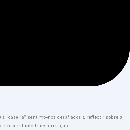
caseira”, sentimo-nos desafiados a reflectir sobre a
o em constante transformação.