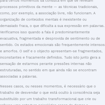
para certos momentos da consulta em que se revelam
processos primitivos da mente — as técnicas tradicionais,
como, por exemplo, a associação livre, não funcionam. A
organização de conteúdos mentais é inexistente ou
demasiado fraca, o que dificulta a sua expressão em palavras.
Verificamos isso quando a fala é predominantemente
evacuativa, fragmentada e desprovida de sentimento ou de
sentido. Os estados emocionais são frequentemente intensos
e amorfos. O self e o objecto apresentam-se fragmentados,
inconstantes e fracamente definidos. Tudo isto junto gera a
sensação de estarmos perante pressões internas não
estruturadas, no sentido em que ainda não se encontram
associadas a palavras.
Nesses casos, ou nesses momentos, é necessário que o
trabalho de desvendar o que está oculto à consciência seja
substituído por um trabalho transformacional que crie ou