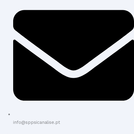
info@sppsicanalise.pt