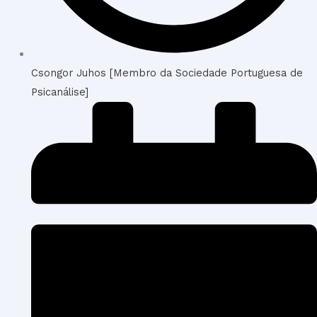
Csongor Juhos [Membro da Sociedade Portuguesa de
Psicanálise]