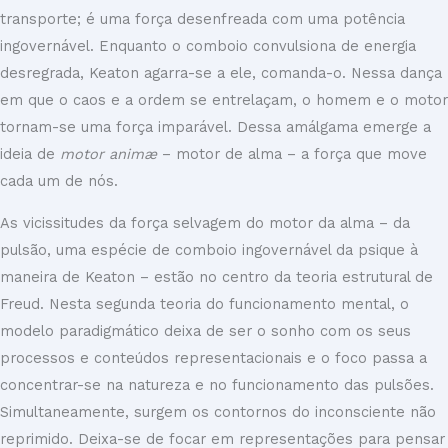
transporte; é uma força desenfreada com uma potência
ingovernável. Enquanto o comboio convulsiona de energia
desregrada, Keaton agarra-se a ele, comanda-o. Nessa dança
em que o caos e a ordem se entrelaçam, o homem e o motor
tornam-se uma força imparável. Dessa amálgama emerge a
ideia de
motor animæ
– motor de alma – a força que move
cada um de nós.
As vicissitudes da força selvagem do motor da alma – da
pulsão, uma espécie de comboio ingovernável da psique à
maneira de Keaton – estão no centro da teoria estrutural de
Freud. Nesta segunda teoria do funcionamento mental, o
modelo paradigmático deixa de ser o sonho com os seus
processos e conteúdos representacionais e o foco passa a
concentrar-se na natureza e no funcionamento das pulsões.
Simultaneamente, surgem os contornos do inconsciente não
reprimido. Deixa-se de focar em representações para pensar