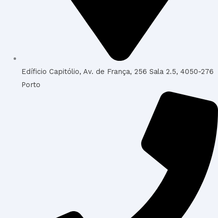
Edíficio Capitólio, Av. de França, 256 Sala 2.5, 4050-276
Porto