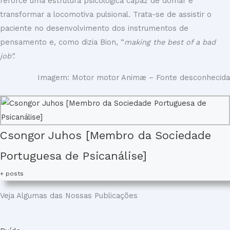
reforce uma estrutura psicológica capaz de domar e
transformar a locomotiva pulsional. Trata-se de assistir o
paciente no desenvolvimento dos instrumentos de
pensamento e, como dizia Bion, “
making the best of a bad
job”.
Imagem: Motor motor Animæ – Fonte desconhecida
Csongor Juhos [Membro da Sociedade
Portuguesa de Psicanálise]
+ posts
Veja Algumas das Nossas Publicações