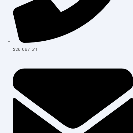
226 067 511