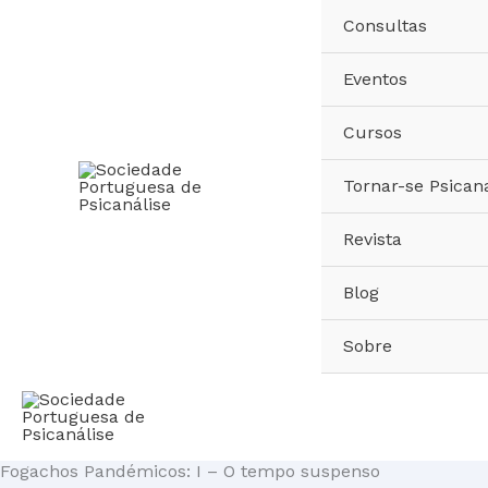
Skip
Consultas
to
content
Eventos
Cursos
Tornar-se Psicana
Revista
Blog
Sobre
Fogachos Pandémicos: I – O tempo suspenso