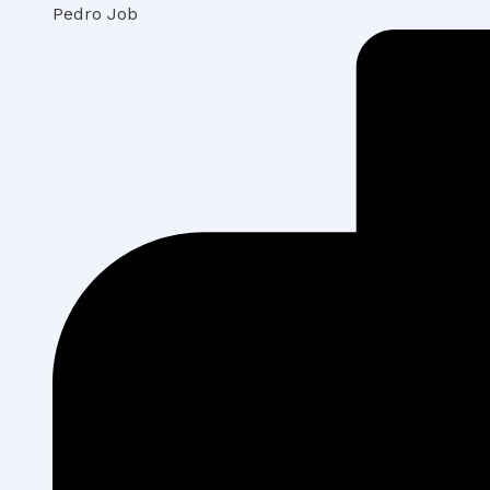
Pedro Job