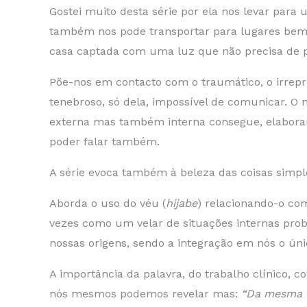
Gostei muito desta série por ela nos levar para
também nos pode transportar para lugares bem 
casa captada com uma luz que não precisa de pa
Põe-nos em contacto com o traumático, o irrep
tenebroso, só dela, impossível de comunicar. 
externa mas também interna consegue, elaborar
poder falar também.
A série evoca também à beleza das coisas simpl
Aborda o uso do véu (
hijabe
) relacionando-o co
vezes como um velar de situações internas pro
nossas origens, sendo a integração em nós o úni
A importância da palavra, do trabalho clínico, 
nós mesmos podemos revelar mas:
“Da mesma f