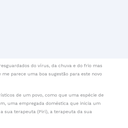
esguardados do vírus, da chuva e do frio mas
ue me parece uma boa sugestão para este novo
terísticos de um povo, como que uma espécie de
ryem, uma empregada doméstica que inicia um
a sua terapeuta (Piri), a terapeuta da sua