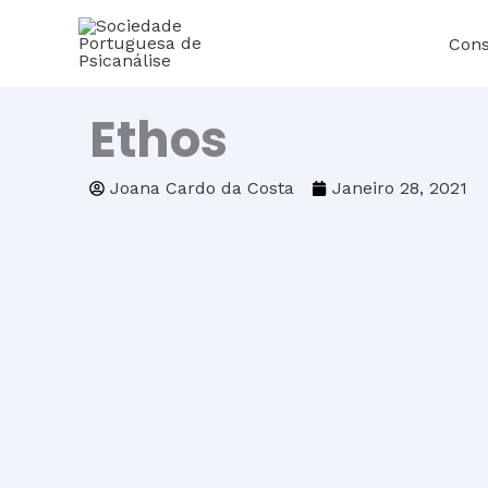
Skip
Cons
to
content
Ethos
Joana Cardo da Costa
Janeiro 28, 2021