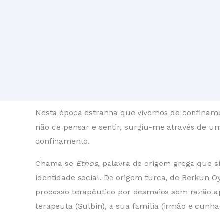
Nesta época estranha que vivemos de confinamen
não de pensar e sentir, surgiu-me através de u
confinamento.
Chama se
Ethos
, palavra de origem grega que s
identidade social. De origem turca, de Berkun
processo terapêutico por desmaios sem razão apa
terapeuta (Gulbin), a sua família (irmão e cunh