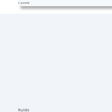
+ posts
Ruído