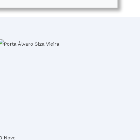
O Novo