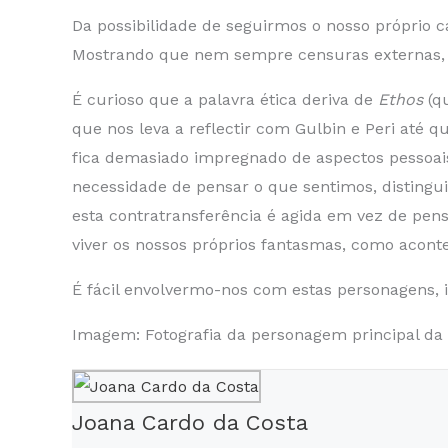
Da possibilidade de seguirmos o nosso próprio 
Mostrando que nem sempre censuras externas, s
É curioso que a palavra ética deriva de
Ethos
(qu
que nos leva a reflectir com Gulbin e Peri até 
fica demasiado impregnado de aspectos pessoais
necessidade de pensar o que sentimos, distingu
esta contratransferência é agida em vez de pen
viver os nossos próprios fantasmas, como acon
É fácil envolvermo-nos com estas personagens, 
Imagem: Fotografia da personagem principal da sé
Joana Cardo da Costa