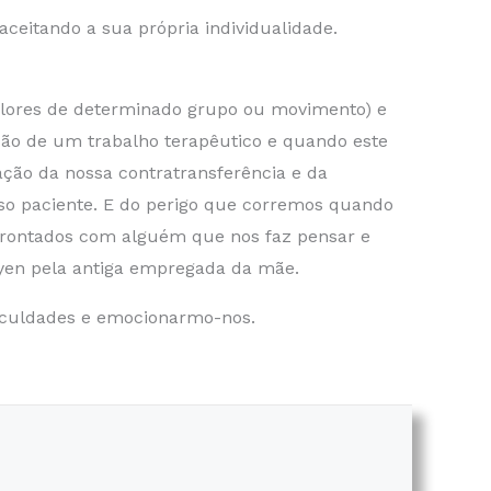
aceitando a sua própria individualidade.
alores de determinado grupo ou movimento) e
ação de um trabalho terapêutico e quando este
ção da nossa contratransferência e da
sso paciente. E do perigo que corremos quando
nfrontados com alguém que nos faz pensar e
ryen pela antiga empregada da mãe.
ficuldades e emocionarmo-nos.