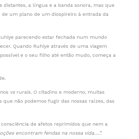
s distantes, a língua e a banda sonora, mas que
 de um plano de um diospireiro à entrada da
m Ruhiye parecendo estar fechada num mundo
stecer. Quando Ruhiye através de uma viagem
ossível e o seu filho até então mudo, começa a
de.
inos
vs
rurais. O citadino e moderno, muitas
 que não podemos fugir das nossas raízes, das
e consciência de afetos reprimidos que nem a
ções encontram fendas na nossa vida….”.