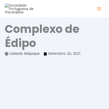
Skip
to
content
Complexo de
Édipo
Celeste Malpique
Setembro 23, 2021