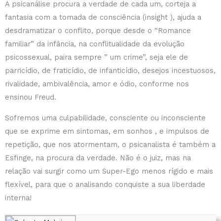
A psicanálise procura a verdade de cada um, corteja a
fantasia com a tomada de consciência (insight ), ajuda a
desdramatizar o conflito, porque desde o “Romance
familiar” da infância, na conflitualidade da evolução
psicossexual, paira sempre ” um crime”, seja ele de
parricídio, de fraticídio, de infanticídio, desejos incestuosos,
rivalidade, ambivalência, amor e ódio, conforme nos
ensinou Freud.
Sofremos uma culpabilidade, consciente ou inconsciente
que se exprime em sintomas, em sonhos , e impulsos de
repetição, que nos atormentam, o psicanalista é também a
Esfinge, na procura da verdade. Não é o juiz, mas na
relação vai surgir como um Super-Ego menos rígido e mais
flexível, para que o analisando conquiste a sua liberdade
interna!