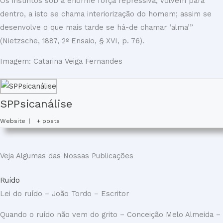
Os instintos sob a enorme força repressiva, volvem para
dentro, a isto se chama interiorização do homem; assim se
desenvolve o que mais tarde se há-de chamar ‘alma’”
(Nietzsche, 1887, 2º Ensaio, § XVI, p. 76).
Imagem: Catarina Veiga Fernandes
SPPsicanálise
Website
|
+ posts
Veja Algumas das Nossas Publicações
Ruído
Lei do ruído – João Tordo – Escritor
Quando o ruído não vem do grito – Conceição Melo Almeida –