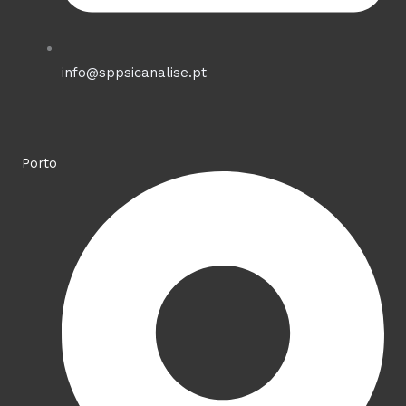
info@sppsicanalise.pt
Porto