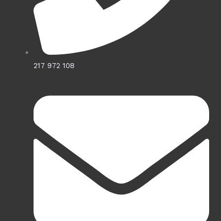
217 972 108