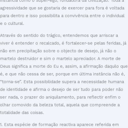
instância como o Super-ego, fundadora da civilização. Toda a
agressividade que se gostaria de exercer para fora é voltada
para dentro e isso possibilita a convivência entre o individual
e o cultural.
Através do sentido do trágico, entendemos que arriscar a
viver é entender o recalcado, é fortalecer-se pelas feridas, já
não em precipitação sobre o objecto de desejo, já não o
martelo destruidor e sim o martelo apreciador. A morte de
Deus significa a morte do Eu e, assim, a afirmação daquilo que
é, e que não cessa de ser, porque em última instância não é,
“torna-se”. Esta possibilidade supera a necessidade humana
de identidade e afirma o desejo de ser tudo para poder não
ser nada, o prazer do aniquilamento, para reflectir enfim o
olhar comovido da beleza total, aquela que compreende a
totalidade das coisas.
1. Esta espécie de formação reactiva aparece referida em