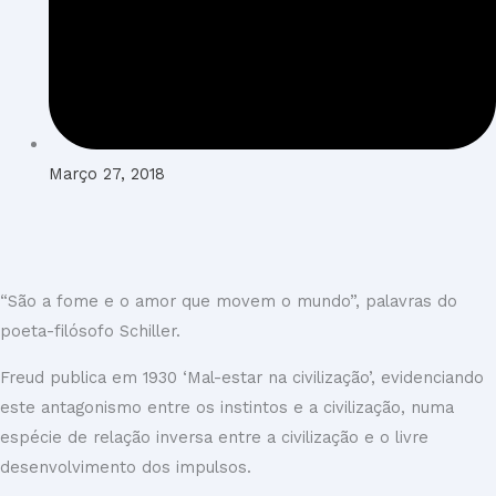
Março 27, 2018
“São a fome e o amor que movem o mundo”, palavras do
poeta-filósofo Schiller.
Freud publica em 1930 ‘Mal-estar na civilização’, evidenciando
este antagonismo entre os instintos e a civilização, numa
espécie de relação inversa entre a civilização e o livre
desenvolvimento dos impulsos.