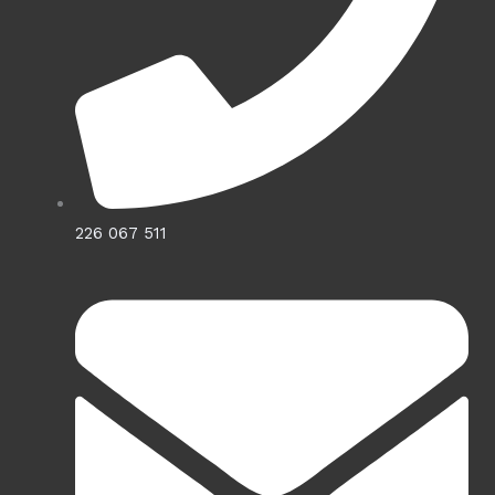
226 067 511