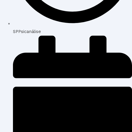
SPPsicanálise