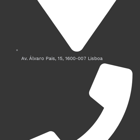
m
Av. Álvaro Pais, 15, 1600-007 Lisboa