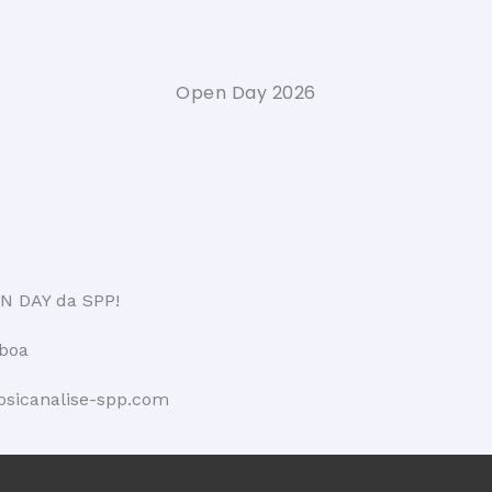
Open Day 2026
EN DAY da SPP!
sboa
@psicanalise-spp.com