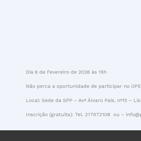
Dia 6 de Fevereiro de 2026 às 19h
Não perca a oportunidade de participar no OP
Local: Sede da SPP – Avª Álvaro Pais, nº15 – Li
Inscrição (gratuita): Tel. 217972108 ou – info