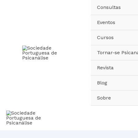
Skip
Consultas
to
content
Eventos
Cursos
Tornar-se Psicana
Revista
Blog
Sobre